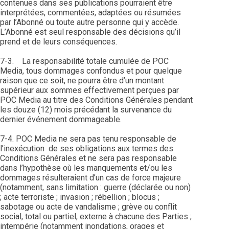
contenues dans ses publications pourraient être
interprétées, commentées, adaptées ou résumées
par l’Abonné ou toute autre personne qui y accède.
L’Abonné est seul responsable des décisions qu’il
prend et de leurs conséquences.
7-3. La responsabilité totale cumulée de POC
Media, tous dommages confondus et pour quelque
raison que ce soit, ne pourra être d’un montant
supérieur aux sommes effectivement perçues par
POC Media au titre des Conditions Générales pendant
les douze (12) mois précédant la survenance du
dernier événement dommageable.
7-4. POC Media ne sera pas tenu responsable de
l’inexécution de ses obligations aux termes des
Conditions Générales et ne sera pas responsable
dans l’hypothèse où les manquements et/ou les
dommages résulteraient d’un cas de force majeure
(notamment, sans limitation : guerre (déclarée ou non)
; acte terroriste ; invasion ; rébellion ; blocus ;
sabotage ou acte de vandalisme ; grève ou conflit
social, total ou partiel, externe à chacune des Parties ;
intempérie (notamment inondations, orages et