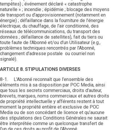
tempêtes) ; événement déclaré « catastrophe
naturelle » ; incendie ; épidémie ; blocage des moyens
de transport ou d’approvisionnement (notamment en
énergie) ; défaillance dans la fourniture de l’énergie
électrique, du chauffage, de l’air conditionné, des
réseaux de télécommunications, du transport des
données ; défaillance de satellites), fait du tiers ou
toute faute de l’Abonné et/ou d’un Utilisateur (e.g.,
problèmes techniques rencontrés par l’Abonné,
changement d’adresse postale ou courriel non
signalé).
ARTICLE 8. STIPULATIONS DIVERSES
8-1. L’Abonné reconnaît que l’ensemble des
éléments mis à sa disposition par POC Media, ainsi
que tous les secrets commerciaux, droits d’auteur,
brevets, marques, noms commerciaux et autres droits
de propriété intellectuelle y afférents restent à tout
moment la propriété entière et exclusive de POC
Media ou de son concédant de licence et qu’aucune
des stipulations des Conditions Générales ne saurait
être interprétée comme un quelconque transfert de
l’un de ces droits au profit de l’Abonné.