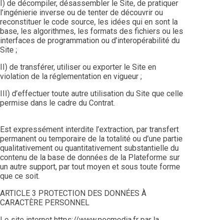
I) de décompiler, désassembler le Site, de pratiquer
l’ingénierie inverse ou de tenter de découvrir ou
reconstituer le code source, les idées qui en sont la
base, les algorithmes, les formats des fichiers ou les
interfaces de programmation ou d’interopérabilité du
Site ;
II) de transférer, utiliser ou exporter le Site en
violation de la réglementation en vigueur ;
III) d’effectuer toute autre utilisation du Site que celle
permise dans le cadre du Contrat.
Est expressément interdite l’extraction, par transfert
permanent ou temporaire de la totalité ou d’une partie
qualitativement ou quantitativement substantielle du
contenu de la base de données de la Plateforme sur
un autre support, par tout moyen et sous toute forme
que ce soit.
ARTICLE 3 PROTECTION DES DONNÉES À
CARACTÈRE PERSONNEL
Le site internet https://www.pocmedia.fr par la