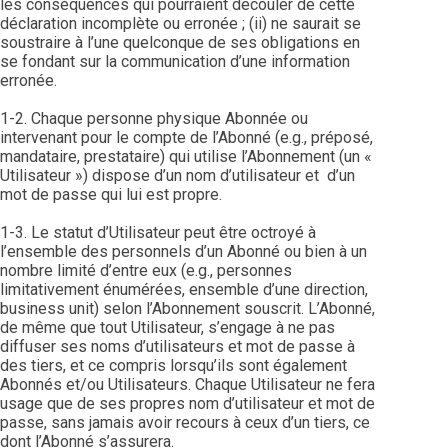
les conséquences qui pourraient découler de cette
déclaration incomplète ou erronée ; (ii) ne saurait se
soustraire à l’une quelconque de ses obligations en
se fondant sur la communication d’une information
erronée.
1-2. Chaque personne physique Abonnée ou
intervenant pour le compte de l’Abonné (e.g., préposé,
mandataire, prestataire) qui utilise l’Abonnement (un «
Utilisateur ») dispose d’un nom d’utilisateur et d’un
mot de passe qui lui est propre.
1-3. Le statut d’Utilisateur peut être octroyé à
l’ensemble des personnels d’un Abonné ou bien à un
nombre limité d’entre eux (e.g., personnes
limitativement énumérées, ensemble d’une direction,
business unit) selon l’Abonnement souscrit. L’Abonné,
de même que tout Utilisateur, s’engage à ne pas
diffuser ses noms d’utilisateurs et mot de passe à
des tiers, et ce compris lorsqu’ils sont également
Abonnés et/ou Utilisateurs. Chaque Utilisateur ne fera
usage que de ses propres nom d’utilisateur et mot de
passe, sans jamais avoir recours à ceux d’un tiers, ce
dont l’Abonné s’assurera.