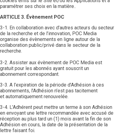
cookies émis sur le Site et/ou les Applications et à
paramétrer ses choix en la matière..
ARTICLE 3. Évènement POC
3-1. En collaboration avec d’autres acteurs du secteur
de la recherche et de l’innovation, POC Media
organise des évènements en ligne autour de la
collaboration public/privé dans le secteur de la
recherche.
3-2. Assister aux évènement de POC Media est
gratuit pour les abonnés ayant souscrit un
abonnement correspondant.
3-3. A l’expiration de la période d’Adhésion à ces
abonnements, l’Adhésion n’est pas tacitement
et automatiquement renouvelée.
3-4. L’Adhérent peut mettre un terme à son Adhésion
en envoyant une lettre recommandée avec accusé de
réception au plus tard un (1) mois avant la fin de son
Adhésion en cours, la date de la présentation de la
lettre faisant foi.