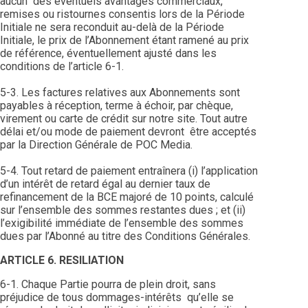
aucun des éventuels avantages commerciaux,
remises ou ristournes consentis lors de la Période
Initiale ne sera reconduit au-delà de la Période
Initiale, le prix de l’Abonnement étant ramené au prix
de référence, éventuellement ajusté dans les
conditions de l’article 6-1.
5-3. Les factures relatives aux Abonnements sont
payables à réception, terme à échoir, par chèque,
virement ou carte de crédit sur notre site. Tout autre
délai et/ou mode de paiement devront être acceptés
par la Direction Générale de POC Media.
5-4. Tout retard de paiement entraînera (i) l’application
d’un intérêt de retard égal au dernier taux de
refinancement de la BCE majoré de 10 points, calculé
sur l’ensemble des sommes restantes dues ; et (ii)
l’exigibilité immédiate de l’ensemble des sommes
dues par l’Abonné au titre des Conditions Générales.
ARTICLE 6. RESILIATION
6-1. Chaque Partie pourra de plein droit, sans
préjudice de tous dommages-intérêts qu’elle se