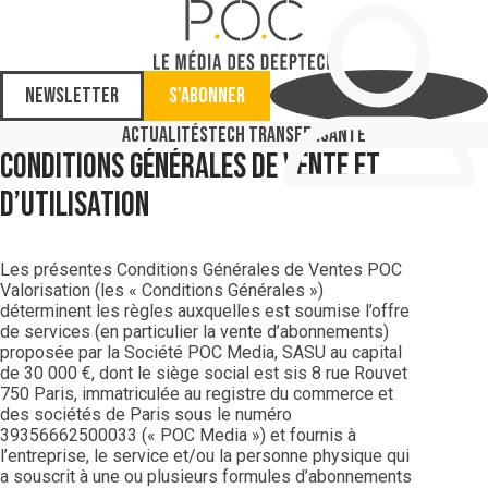
Newsletter
S'abonner
Actualités
Tech Transfer
Santé
Conditions générales de vente et
d’utilisation
Les présentes Conditions Générales de Ventes POC
Valorisation (les « Conditions Générales »)
déterminent les règles auxquelles est soumise l’offre
de services (en particulier la vente d’abonnements)
proposée par la Société POC Media, SASU au capital
de 30 000 €, dont le siège social est sis 8 rue Rouvet
750 Paris, immatriculée au registre du commerce et
des sociétés de Paris sous le numéro
39356662500033 (« POC Media ») et fournis à
l’entreprise, le service et/ou la personne physique qui
a souscrit à une ou plusieurs formules d’abonnements