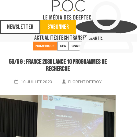
Newsletter
S'abonner
Actualités
Tech Transfer
Santé
NUMÉRIQUE
CEA
CNRS
5G/6 G : France 2030 lance 10 programmes de
recherche
10 JUILLET 2023
FLORENT DETROY