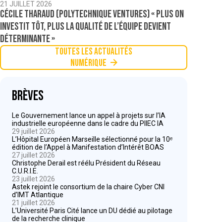
21 JUILLET 2026
Cécile Tharaud (Polytechnique Ventures) « Plus on
investit tôt, plus la qualité de l’équipe devient
déterminante »
Toutes les actualités
Numérique
Brèves
Le Gouvernement lance un appel à projets sur l’IA
industrielle européenne dans le cadre du PIIEC IA
29 juillet 2026
L’Hôpital Européen Marseille sélectionné pour la 10ᵉ
édition de l’Appel à Manifestation d’Intérêt BOAS
27 juillet 2026
Christophe Derail est réélu Président du Réseau
C.U.R.I.E.
23 juillet 2026
Astek rejoint le consortium de la chaire Cyber CNI
d’IMT Atlantique
21 juillet 2026
L’Université Paris Cité lance un DU dédié au pilotage
de la recherche clinique