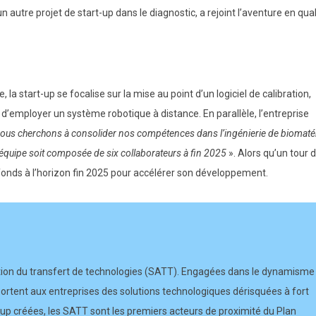
 autre projet de start-up dans le diagnostic, a rejoint l’aventure en qual
start-up se focalise sur la mise au point d’un logiciel de calibration,
é d’employer un système robotique à distance. En parallèle, l’entreprise
ous cherchons à consolider nos compétences dans l’ingénierie de biomatér
e équipe soit composée de six collaborateurs à fin 2025
». Alors qu’un tour 
fonds à l’horizon fin 2025 pour accélérer son développement.
ation du transfert de technologies (SATT). Engagées dans le dynamisme
ortent aux entreprises des solutions technologiques dérisquées à fort
-up créées, les SATT sont les premiers acteurs de proximité du Plan