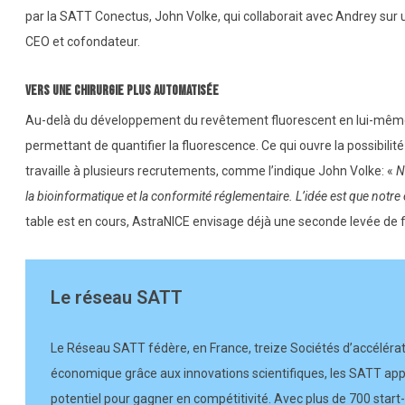
par la SATT Conectus, John Volke, qui collaborait avec Andrey sur un
CEO et cofondateur.
Vers une chirurgie plus automatisée
Au-delà du développement du revêtement fluorescent en lui-même, la 
permettant de quantifier la fluorescence. Ce qui ouvre la possibilit
travaille à plusieurs recrutements, comme l’indique John Volke: «
N
la bioinformatique et la conformité réglementaire. L’idée est que notr
table est en cours, AstraNICE envisage déjà une seconde levée de 
Le réseau SATT
Le Réseau SATT fédère, en France, treize Sociétés d’accélér
économique grâce aux innovations scientifiques, les SATT app
potentiel pour gagner en compétitivité. Avec plus de 700 start