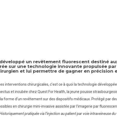
 développé un revêtement fluorescent destiné au
ncrée sur une technologie innovante propulsée par 
chirurgien et lui permettre de gagner en précision 
s interventions chirurgicales, c’est ce à quoi la technologie développée
ectus et incubée chez Quest For Health, la jeune pousse strasbourgeoi
 la forme d’un revêtement sur des dispositifs médicaux. Protégé par de
ibles en chirurgie mini-invasive assistée par l’imagerie par fluorescen
Historiquement pratiquée via l’injection au patient par voie intraveineuse du 