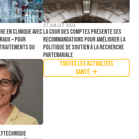
27 JUILLET 2026
La Cour des comptes présente ses
re en clinique avec
recommandations pour améliorer la
raux » pour
politique de soutien à la recherche
 traitements du
partenariale
Toutes les actualités
Santé
lytechnique