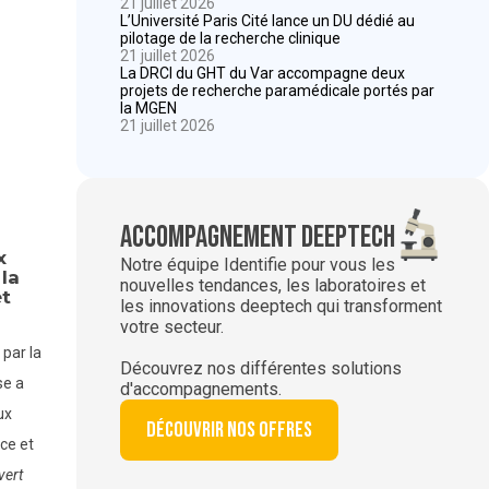
21 juillet 2026
L’Université Paris Cité lance un DU dédié au
pilotage de la recherche clinique
21 juillet 2026
La DRCI du GHT du Var accompagne deux
projets de recherche paramédicale portés par
la MGEN
21 juillet 2026
Accompagnement deeptech
x
Notre équipe Identifie pour vous les
la
nouvelles tendances, les laboratoires et
et
les innovations deeptech qui transforment
votre secteur.
 par la
Découvrez nos différentes solutions
se a
d'accompagnements.
ux
Découvrir nos offres
ce et
vert