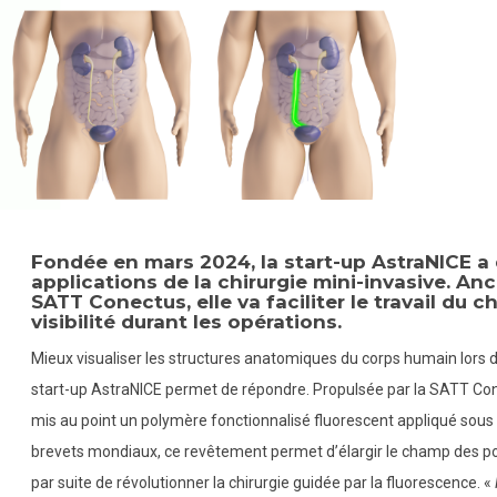
Fondée en mars 2024, la start-up AstraNICE a
applications de la chirurgie mini-invasive. A
SATT Conectus, elle va faciliter le travail du 
visibilité durant les opérations.
Mieux visualiser les structures anatomiques du corps humain lors de
start-up AstraNICE permet de répondre. Propulsée par la SATT Con
mis au point un polymère fonctionnalisé fluorescent appliqué sous
brevets mondiaux, ce revêtement permet d’élargir le champ des poss
par suite de révolutionner la chirurgie guidée par la fluorescence. «