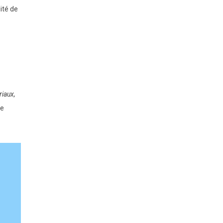
ité de
iaux,
de