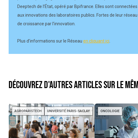
Deeptech de l’État, opéré par Bpifrance. Elles sont connectées 
aux innovations des laboratoires publics. Fortes de leur réseau
de croissance par l’innovation.
Plus d’informations sur le Réseau
en cliquant ici
.
Découvrez d'autres articles sur le mêm
AGROPARISTECH
UNIVERSITÉ PARIS-SACLAY
ONCOLOGIE