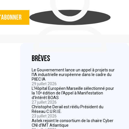
'abonner
Brèves
Le Gouvernement lance un appel à projets sur
l’IA industrielle européenne dans le cadre du
PIIEC IA
29 juillet 2026
L’Hôpital Européen Marseille sélectionné pour
la 10ᵉ édition de l’Appel à Manifestation
d’Intérêt BOAS
27 juillet 2026
Christophe Derail est réélu Président du
Réseau C.U.R.I.E.
23 juillet 2026
Astek rejoint le consortium de la chaire Cyber
CNI d’IMT Atlantique