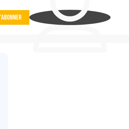
'abonner