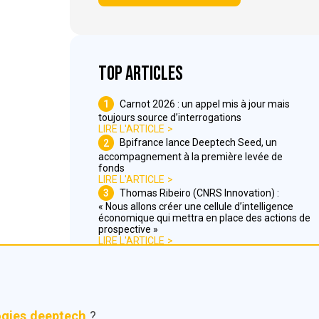
Top articles
1
Carnot 2026 : un appel mis à jour mais
toujours source d’interrogations
LIRE L'ARTICLE
2
Bpifrance lance Deeptech Seed, un
accompagnement à la première levée de
fonds
LIRE L'ARTICLE
3
Thomas Ribeiro (CNRS Innovation) :
« Nous allons créer une cellule d’intelligence
économique qui mettra en place des actions de
prospective »
LIRE L'ARTICLE
ogies deeptech
?