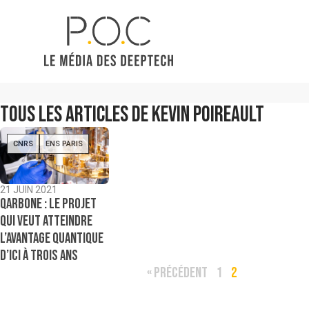
Tous les articles de Kevin Poireault
CNRS
ENS PARIS
21 JUIN 2021
Qarbone : le projet
qui veut atteindre
l’avantage quantique
d’ici à trois ans
« PRÉCÉDENT
1
2