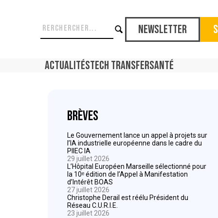
Newsletter
S
Actualités
Tech Transfer
Santé
Brèves
Le Gouvernement lance un appel à projets sur
l’IA industrielle européenne dans le cadre du
PIIEC IA
29 juillet 2026
L’Hôpital Européen Marseille sélectionné pour
la 10ᵉ édition de l’Appel à Manifestation
d’Intérêt BOAS
27 juillet 2026
Christophe Derail est réélu Président du
Réseau C.U.R.I.E.
23 juillet 2026