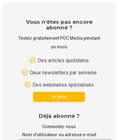
Vous n'êtes pas encore
abonné ?
Testez gratuitement POC Media pendant
un mois
Des articles quotidiens
Deux newsletters par semaine
Des webinaires spécialisés
Je teste
Déjà abonné ?
Connectez-vous
Nom d'utilisateur ou adresse e-mail