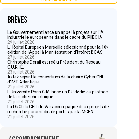
Brèves
Le Gouvernement lance un appel à projets sur l’IA
industrielle européenne dans le cadre du PIIEC IA
29 juillet 2026
L’Hôpital Européen Marseille sélectionné pour la 10ᵉ
édition de l’Appel à Manifestation d’Intérêt BOAS
27 juillet 2026
Christophe Derail est réélu Président du Réseau
C.U.R.I.E.
23 juillet 2026
Astek rejoint le consortium de la chaire Cyber CNI
d’IMT Atlantique
21 juillet 2026
L’Université Paris Cité lance un DU dédié au pilotage
de la recherche clinique
21 juillet 2026
La DRCI du GHT du Var accompagne deux projets de
recherche paramédicale portés par la MGEN
21 juillet 2026