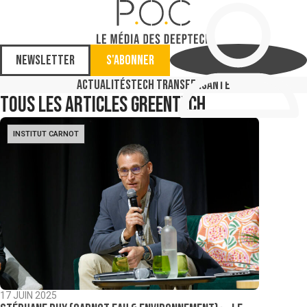
Newsletter
S'abonner
Actualités
Tech Transfer
Santé
Tous les articles
Greentech
INSTITUT CARNOT
17 JUIN 2025