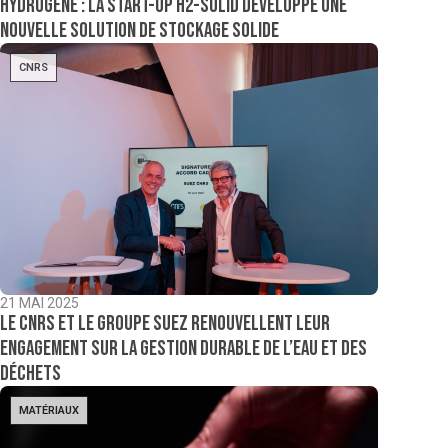
Hydrogène : la start-up H2-Solid développe une
nouvelle solution de stockage solide
CNRS
21 MAI 2025
Le CNRS et le groupe Suez renouvellent leur
engagement sur la gestion durable de l’eau et des
déchets
MATÉRIAUX