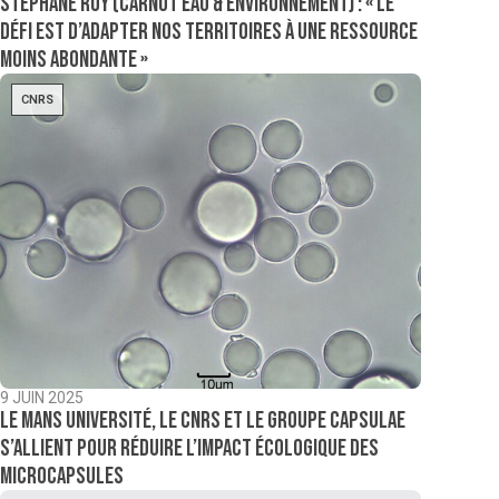
Stéphane Ruy (Carnot Eau & Environnement) : « Le
défi est d’adapter nos territoires à une ressource
moins abondante »
CNRS
9 JUIN 2025
Le Mans Université, le CNRS et le groupe Capsulae
s’allient pour réduire l’impact écologique des
microcapsules