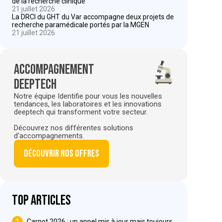
de la recherche clinique
21 juillet 2026
La DRCI du GHT du Var accompagne deux projets de
recherche paramédicale portés par la MGEN
21 juillet 2026
Accompagnement
deeptech
Notre équipe Identifie pour vous les nouvelles
tendances, les laboratoires et les innovations
deeptech qui transforment votre secteur.
Découvrez nos différentes solutions
d'accompagnements.
Découvrir nos offres
Top articles
1
Carnot 2026 : un appel mis à jour mais toujours