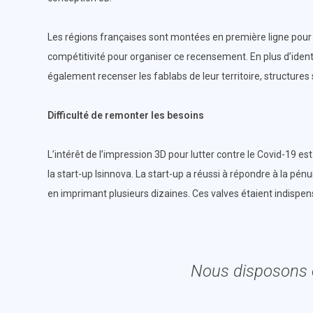
Les régions françaises sont montées en première ligne pour 
compétitivité pour organiser ce recensement. En plus d’identi
également recenser les fablabs de leur territoire, structure
Difficulté de remonter les besoins
L’intérêt de l’impression 3D pour lutter contre le Covid-19 
la start-up Isinnova. La start-up a réussi à répondre à la pénur
en imprimant plusieurs dizaines. Ces valves étaient indispe
Nous disposons 