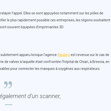
relayer l’appel. Elles se sont appuyées notamment sur les pôles de
fier le plus rapidement possible ces entreprises, les régions souhaitent
s sont souvent équipées d’imprimantes 3D.
est subitement apparu lorsque l’agence
Reuters
est revenue sur le cas de
ie de valves à laquelle était confrontée l’hôpital de Chiari, à Brescia, en
nsables pour connecter les masques à oxygènes aux respirateurs.
également d’un scanner,