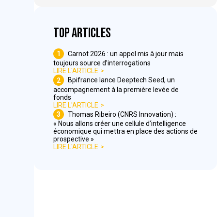
Top articles
1
Carnot 2026 : un appel mis à jour mais
toujours source d’interrogations
LIRE L'ARTICLE
2
Bpifrance lance Deeptech Seed, un
accompagnement à la première levée de
fonds
LIRE L'ARTICLE
3
Thomas Ribeiro (CNRS Innovation) :
« Nous allons créer une cellule d’intelligence
économique qui mettra en place des actions de
prospective »
LIRE L'ARTICLE