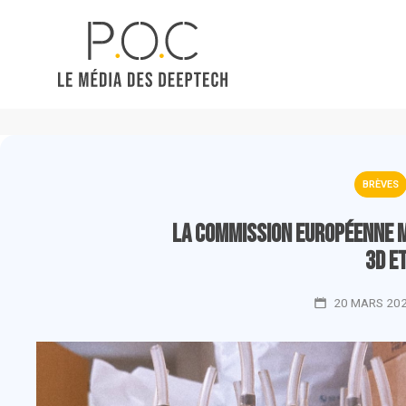
BRÈVES
La Commission européenne m
3D e
20 MARS 20