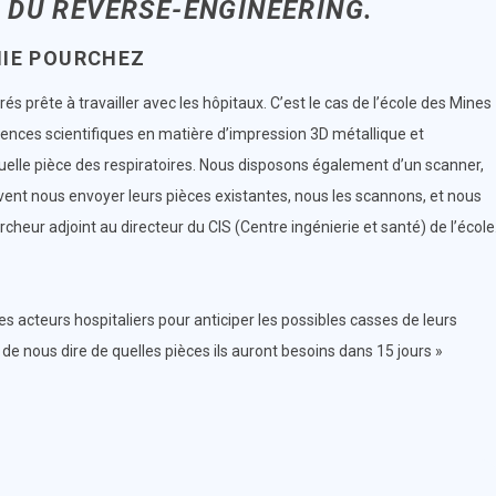
E DU
REVERSE-ENGINEERING
.
IE POURCHEZ
és prête à travailler avec les hôpitaux. C’est le cas de l’école des Mines
ences scientifiques en matière d’impression 3D métallique et
elle pièce des respiratoires. Nous disposons également d’un scanner,
vent nous envoyer leurs pièces existantes, nous les scannons, et nous
eur adjoint au directeur du CIS (Centre ingénierie et santé) de l’école
 acteurs hospitaliers pour anticiper les possibles casses de leurs
 de nous dire de quelles pièces ils auront besoins dans 15 jours »