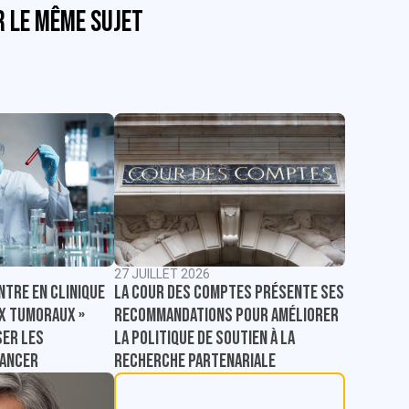
r le même sujet
27 JUILLET 2026
La Cour des comptes présente ses
ntre en clinique
recommandations pour améliorer
ux tumoraux »
la politique de soutien à la
er les
recherche partenariale
cancer