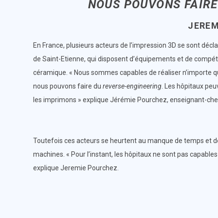
NOUS POUVONS FAIR
JEREM
En France, plusieurs acteurs de l’impression 3D se sont déclar
de Saint-Etienne, qui disposent d’équipements et de compét
céramique. « Nous sommes capables de réaliser n’importe qu
nous pouvons faire du
reverse-engineering
. Les hôpitaux peu
les imprimons » explique Jérémie Pourchez, enseignant-cherch
Toutefois ces acteurs se heurtent au manque de temps et des
machines. « Pour l’instant, les hôpitaux ne sont pas capables
explique Jeremie Pourchez.