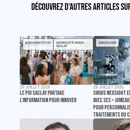
Découvrez d'autres articles su
AGROPARISTECH
UNIVERSITÉ PARIS-
ONCOLOGIE
SACLAY
29 JUILLET 2026
28 JUILLET 2026
Le PUI Saclay partage
Sirius NeoSight e
l’information pour innover
avec ses « jumea
pour personnalis
traitements du 