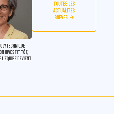
Toutes les
actualités
Brèves
Polytechnique
on investit tôt,
e l’équipe devient