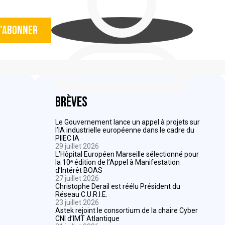
'abonner
Brèves
Le Gouvernement lance un appel à projets sur
l’IA industrielle européenne dans le cadre du
PIIEC IA
29 juillet 2026
L’Hôpital Européen Marseille sélectionné pour
la 10ᵉ édition de l’Appel à Manifestation
d’Intérêt BOAS
27 juillet 2026
Christophe Derail est réélu Président du
Réseau C.U.R.I.E.
23 juillet 2026
Astek rejoint le consortium de la chaire Cyber
CNI d’IMT Atlantique