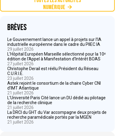
Toutes les actualités
Numérique
Brèves
Le Gouvernement lance un appel à projets sur l’IA
industrielle européenne dans le cadre du PIIEC IA
29 juillet 2026
L’Hôpital Européen Marseille sélectionné pour la 10ᵉ
édition de l’Appel à Manifestation d’Intérêt BOAS
27 juillet 2026
Christophe Derail est réélu Président du Réseau
C.U.R.I.E.
23 juillet 2026
Astek rejoint le consortium de la chaire Cyber CNI
d’IMT Atlantique
21 juillet 2026
L’Université Paris Cité lance un DU dédié au pilotage
de la recherche clinique
21 juillet 2026
La DRCI du GHT du Var accompagne deux projets de
recherche paramédicale portés par la MGEN
21 juillet 2026