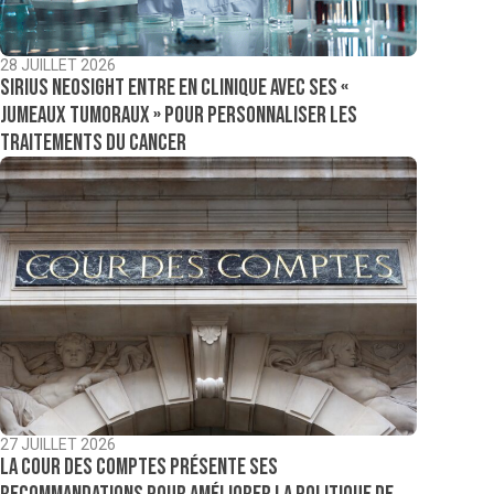
28 JUILLET 2026
Sirius NeoSight entre en clinique avec ses «
jumeaux tumoraux » pour personnaliser les
traitements du cancer
27 JUILLET 2026
La Cour des comptes présente ses