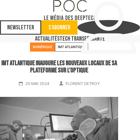
Newsletter
S'abonner
Actualités
Tech Transfer
Santé
NUMÉRIQUE
IMT ATLANTIQUE
IMT Atlantique inaugure les nouveaux locaux de sa
plateforme sur l’optique
20 MAI 2024
FLORENT DETROY