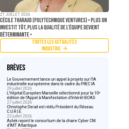
21 JUILLET 2026
Cécile Tharaud (Polytechnique Ventures) « Plus on
investit tôt, plus la qualité de l’équipe devient
déterminante »
Toutes les actualités
Industrie
Brèves
Le Gouvernement lance un appel à projets sur l’IA
industrielle européenne dans le cadre du PIIEC IA
29 juillet 2026
L’Hôpital Européen Marseille sélectionné pour la 10ᵉ
édition de l’Appel à Manifestation d’Intérêt BOAS
27 juillet 2026
Christophe Derail est réélu Président du Réseau
C.U.R.I.E.
23 juillet 2026
Astek rejoint le consortium de la chaire Cyber CNI
d’IMT Atlantique