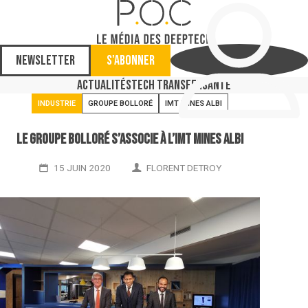
Newsletter
S'abonner
Actualités
Tech Transfer
Santé
INDUSTRIE
GROUPE BOLLORÉ
IMT MINES ALBI
Le groupe Bolloré s’associe à l’IMT Mines Albi
15 JUIN 2020
FLORENT DETROY