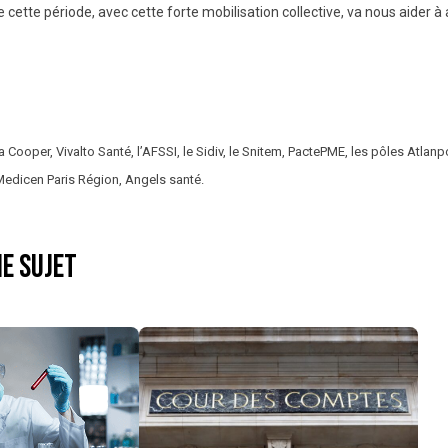
 cette période, avec cette forte mobilisation collective, va nous aider à a
a Cooper, Vivalto Santé, l’AFSSI, le Sidiv, le Snitem, PactePME, les pôles Atlanp
Medicen Paris Région, Angels santé.
e sujet