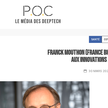
SANTÉ
CO
Franck Mouthon (France Bio
aux innovations 
30 MARS 20