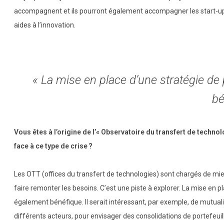
accompagnent et ils pourront également accompagner les start-up 
aides à l’innovation.
« La mise en place d’une stratégie de
bé
Vous êtes à l’origine de l’« Observatoire du transfert de techno
face à ce type de crise ?
Les OTT (offices du transfert de technologies) sont chargés de mieu
faire remonter les besoins. C’est une piste à explorer. La mise en 
également bénéfique. Il serait intéressant, par exemple, de mutuali
différents acteurs, pour envisager des consolidations de portefeui