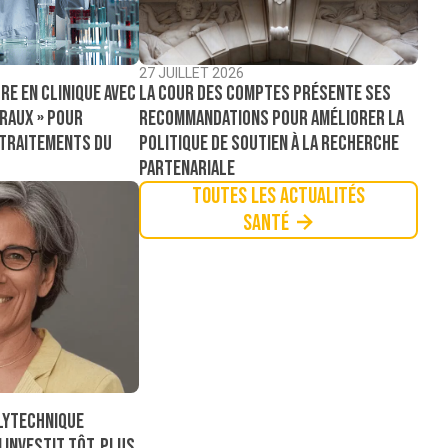
27 JUILLET 2026
La Cour des comptes présente ses
re en clinique avec
recommandations pour améliorer la
raux » pour
politique de soutien à la recherche
 traitements du
partenariale
Toutes les actualités
Santé
lytechnique
 investit tôt, plus