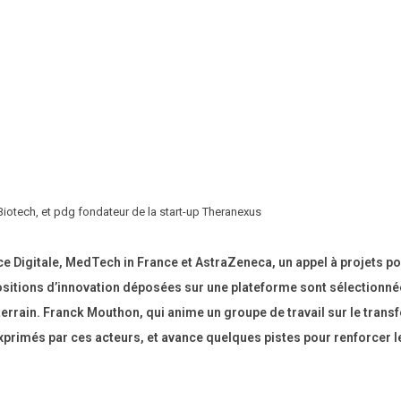
iotech, et pdg fondateur de la start-up Theranexus
ce Digitale, MedTech in France et AstraZeneca, un appel à projets p
sitions d’innovation déposées sur une plateforme sont sélectionné
errain. Franck Mouthon, qui anime un groupe de travail sur le transf
xprimés par ces acteurs, et avance quelques pistes pour renforcer l