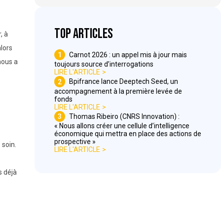
Top articles
, à
lors
1
Carnot 2026 : un appel mis à jour mais
nous a
toujours source d’interrogations
LIRE L'ARTICLE
2
Bpifrance lance Deeptech Seed, un
accompagnement à la première levée de
fonds
LIRE L'ARTICLE
3
Thomas Ribeiro (CNRS Innovation) :
« Nous allons créer une cellule d’intelligence
économique qui mettra en place des actions de
prospective »
 soin.
LIRE L'ARTICLE
s déjà