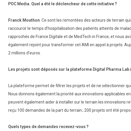
POC Media. Quel a été le déclencheur de cette initiative ?
Franck Mouthon
. Ce sont les remontées des acteurs de terrain qui n
raccourcir le temps d’hospitalisation des patients atteints de mal
rapprochés de France Digitale et de MedTech in France, et nous av
également rejoint pour transformer cet AMI en appel à projets. Au
2 millions d’euros.
Les projets sont déposés sur la plateforme Digital Pharma Lab (
La plateforme permet de filtrer les projets et de ne sélectionne
Nous donnons également la priorité aux innovations applicables en un
peuvent également aider à installer sur le terrain les innovations re
reçu 100 demandes de la part du terrain ; 200 projets ont été prop
Quels types de demandes recevez-vous ?