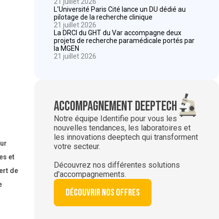
21 juillet 2026
L’Université Paris Cité lance un DU dédié au
pilotage de la recherche clinique
21 juillet 2026
La DRCI du GHT du Var accompagne deux
projets de recherche paramédicale portés par
la MGEN
21 juillet 2026
Accompagnement deeptech
Notre équipe Identifie pour vous les
nouvelles tendances, les laboratoires et
les innovations deeptech qui transforment
our
votre secteur.
es et
Découvrez nos différentes solutions
ert de
d'accompagnements.
e
Découvrir nos offres