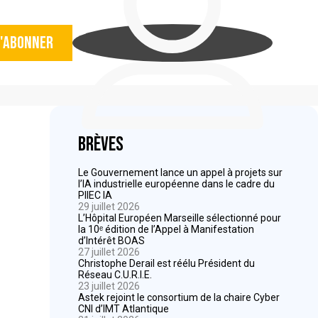
'abonner
Brèves
Le Gouvernement lance un appel à projets sur
l’IA industrielle européenne dans le cadre du
PIIEC IA
29 juillet 2026
L’Hôpital Européen Marseille sélectionné pour
la 10ᵉ édition de l’Appel à Manifestation
d’Intérêt BOAS
27 juillet 2026
Christophe Derail est réélu Président du
Réseau C.U.R.I.E.
23 juillet 2026
Astek rejoint le consortium de la chaire Cyber
CNI d’IMT Atlantique