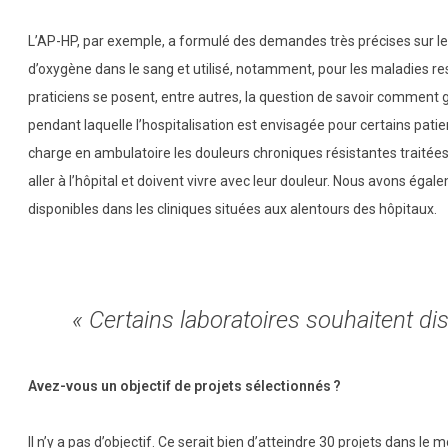
L’AP-HP, par exemple, a formulé des demandes très précises sur le
d’oxygène dans le sang et utilisé, notamment, pour les maladies resp
praticiens se posent, entre autres, la question de savoir comment g
pendant laquelle l’hospitalisation est envisagée pour certains pa
charge en ambulatoire les douleurs chroniques résistantes traitées 
aller à l’hôpital et doivent vivre avec leur douleur. Nous avons é
disponibles dans les cliniques situées aux alentours des hôpitaux.
« Certains laboratoires souhaitent di
Avez-vous un objectif de projets sélectionnés ?
Il n’y a pas d’objectif. Ce serait bien d’atteindre 30 projets dans le 