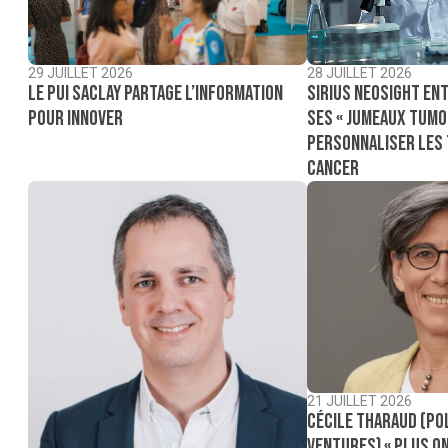
29 JUILLET 2026
28 JUILLET 2026
Le PUI Saclay partage l’information
Sirius NeoSight ent
pour innover
ses « jumeaux tumo
personnaliser les
cancer
21 JUILLET 2026
Cécile Tharaud (Po
Ventures) « Plus on