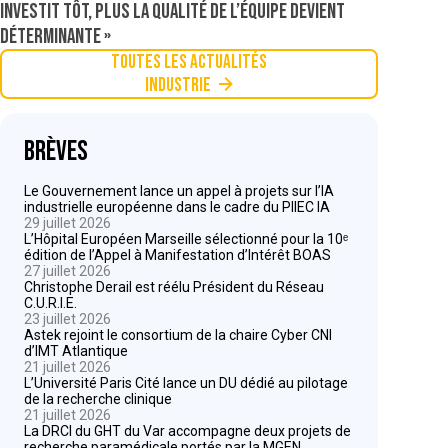
investit tôt, plus la qualité de l’équipe devient
déterminante »
Toutes les actualités
Industrie
Brèves
Le Gouvernement lance un appel à projets sur l’IA
industrielle européenne dans le cadre du PIIEC IA
29 juillet 2026
L’Hôpital Européen Marseille sélectionné pour la 10ᵉ
édition de l’Appel à Manifestation d’Intérêt BOAS
27 juillet 2026
Christophe Derail est réélu Président du Réseau
C.U.R.I.E.
23 juillet 2026
Astek rejoint le consortium de la chaire Cyber CNI
d’IMT Atlantique
21 juillet 2026
L’Université Paris Cité lance un DU dédié au pilotage
de la recherche clinique
21 juillet 2026
La DRCI du GHT du Var accompagne deux projets de
recherche paramédicale portés par la MGEN