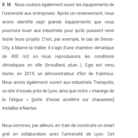
R. M
. : Nous voulons également ouvrir les équipements de
l’université aux entreprises. Après un recensement, nous
avons identifié sept grands équipements que nous
pourrions louer aux industriels pour qu’ils puissent venir
tester leurs projets. C’est, par exemple, le cas de Sense-
City, à Marne-la-Vallée. Il s’agit d’une chambre climatique
de 400 m
2
où nous reproduisons les conditions
climatiques en ville (brouillard, pluie…). Egis est venu
tester, en 2019, un démonstrateur d’îlot de fraîcheur.
Nous avons également ouvert aux industriels Transpolis,
un site d’essais près de Lyon, ainsi que notre « manège de
la fatigue » [piste d’essai accéléré sur chaussées]
installée à Nantes.
Nous sommes, par ailleurs, en train de construire un
smart
grid
en collaboration avec l’université de Lyon. Cet