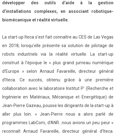
développer des outils d’aide à la gestion
d’installations complexes, en associant robotique-
biomécanique et réalité virtuelle.
La start-up Iteca s’est fait connaître au CES de Las Vegas
en 2018, lorsqu’elle présente sa solution de pilotage de
robots industriels via la réalité virtuelle. La start-up
construit à l’époque le « plus grand jumeau numérique
d’Europe » selon Arnaud Favareille, directeur général
d’Iteca. Ce succès, obtenu grâce à une première
collaboration avec le laboratoire Institut P’ (Recherche et
Ingénierie en Matériaux, Mécanique et Energétique) de
Jean-Pierre Gazeau, pousse les dirigeants de la start-up à
aller plus loin. « Jean-Pierre nous a alors parlé de
programmes LabCom, d’ANR…nous avions un peu peur »
reconnaît Arnaud Favareille, directeur général d’Iteca.