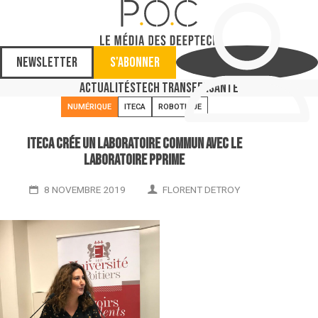
Newsletter
S'abonner
Actualités
Tech Transfer
Santé
NUMÉRIQUE
ITECA
ROBOTIQUE
Iteca crée un laboratoire commun avec le
laboratoire Pprime
8 NOVEMBRE 2019
FLORENT DETROY