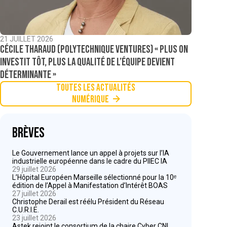
21 JUILLET 2026
Cécile Tharaud (Polytechnique Ventures) « Plus on
investit tôt, plus la qualité de l’équipe devient
déterminante »
Toutes les actualités
Numérique
Brèves
Le Gouvernement lance un appel à projets sur l’IA
industrielle européenne dans le cadre du PIIEC IA
29 juillet 2026
L’Hôpital Européen Marseille sélectionné pour la 10ᵉ
édition de l’Appel à Manifestation d’Intérêt BOAS
27 juillet 2026
Christophe Derail est réélu Président du Réseau
C.U.R.I.E.
23 juillet 2026
Astek rejoint le consortium de la chaire Cyber CNI