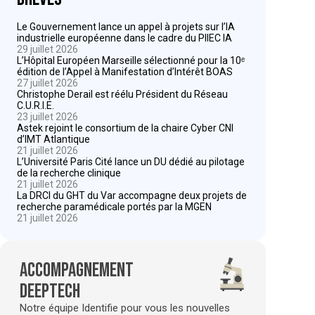
Le Gouvernement lance un appel à projets sur l’IA
industrielle européenne dans le cadre du PIIEC IA
29 juillet 2026
L’Hôpital Européen Marseille sélectionné pour la 10ᵉ
édition de l’Appel à Manifestation d’Intérêt BOAS
27 juillet 2026
Christophe Derail est réélu Président du Réseau
C.U.R.I.E.
23 juillet 2026
Astek rejoint le consortium de la chaire Cyber CNI
d’IMT Atlantique
21 juillet 2026
L’Université Paris Cité lance un DU dédié au pilotage
de la recherche clinique
21 juillet 2026
La DRCI du GHT du Var accompagne deux projets de
recherche paramédicale portés par la MGEN
21 juillet 2026
Accompagnement
deeptech
Notre équipe Identifie pour vous les nouvelles