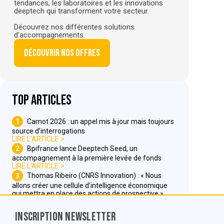
tendances, les laboratoires et les innovations
deeptech qui transforment votre secteur.
Découvrez nos différentes solutions
d'accompagnements.
Découvrir nos offres
Top articles
1
Carnot 2026 : un appel mis à jour mais toujours
source d’interrogations
LIRE L'ARTICLE
2
Bpifrance lance Deeptech Seed, un
accompagnement à la première levée de fonds
LIRE L'ARTICLE
3
Thomas Ribeiro (CNRS Innovation) : « Nous
allons créer une cellule d’intelligence économique
qui mettra en place des actions de prospective »
LIRE L'ARTICLE
Inscription Newsletter