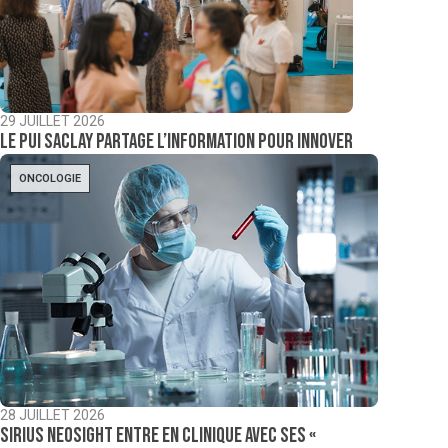
29 JUILLET 2026
Le PUI Saclay partage l’information pour innover
ONCOLOGIE
28 JUILLET 2026
Sirius NeoSight entre en clinique avec ses «