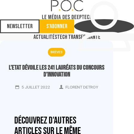
Newsletter
S'abonner
Actualités
Tech Transfer
Santé
BRÈVES
L’Etat dévoile les 241 lauréats du concours
d’innovation
5 JUILLET 2022
FLORENT DETROY
Découvrez d'autres
articles sur le même