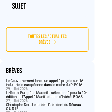
sujet
Toutes les actualités
Brèves
Brèves
Le Gouvernement lance un appel à projets sur l’IA
industrielle européenne dans le cadre du PIIEC IA
29 juillet 2026
L’Hôpital Européen Marseille sélectionné pour la 10ᵉ
édition de l’Appel à Manifestation d’Intérêt BOAS
27 juillet 2026
Christophe Derail est réélu Président du Réseau
C.U.R.I.E.