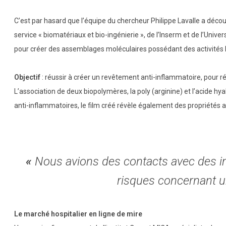
C’est par hasard que l’équipe du chercheur Philippe Lavalle a décou
service « biomatériaux et bio-ingénierie », de l’Inserm et de l’Unive
pour créer des assemblages moléculaires possédant des activités 
Objectif
: réussir à créer un revêtement anti-inflammatoire, pour 
L’association de deux biopolymères, la poly (arginine) et l’acide h
anti-inflammatoires, le film créé révèle également des propriétés a
«
Nous avions des contacts avec des ind
risques concernant u
Le marché hospitalier en ligne de mire