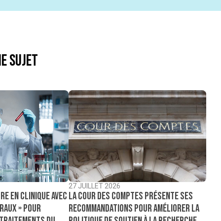
e sujet
27 JUILLET 2026
La Cour des comptes présente ses
re en clinique avec
recommandations pour améliorer la
raux » pour
politique de soutien à la recherche
 traitements du