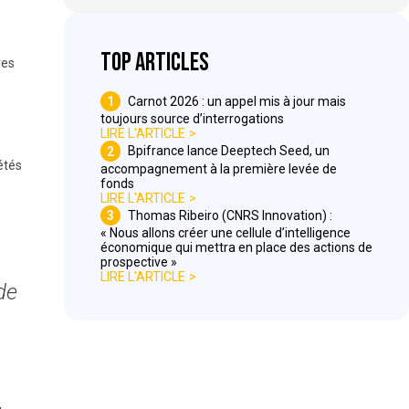
Top articles
res
1
Carnot 2026 : un appel mis à jour mais
toujours source d’interrogations
LIRE L'ARTICLE
2
Bpifrance lance Deeptech Seed, un
étés
accompagnement à la première levée de
fonds
LIRE L'ARTICLE
3
Thomas Ribeiro (CNRS Innovation) :
« Nous allons créer une cellule d’intelligence
économique qui mettra en place des actions de
prospective »
LIRE L'ARTICLE
de