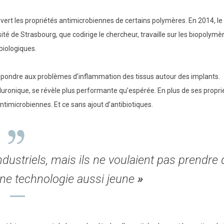
vert les propriétés antimicrobiennes de certains polymères. En 2014, le
rsité de Strasbourg, que codirige le chercheur, travaille sur les biopolymè
biologiques.
répondre aux problèmes d’inflammation des tissus autour des implants.
yaluronique, se révèle plus performante qu’espérée. En plus de ses propri
ntimicrobiennes. Et ce sans ajout d’antibiotiques.
ustriels, mais ils ne voulaient pas prendre 
ne technologie aussi jeune
»