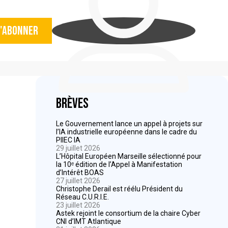
'abonner
Brèves
Le Gouvernement lance un appel à projets sur
l’IA industrielle européenne dans le cadre du
PIIEC IA
29 juillet 2026
L’Hôpital Européen Marseille sélectionné pour
la 10ᵉ édition de l’Appel à Manifestation
d’Intérêt BOAS
27 juillet 2026
Christophe Derail est réélu Président du
Réseau C.U.R.I.E.
23 juillet 2026
Astek rejoint le consortium de la chaire Cyber
CNI d’IMT Atlantique