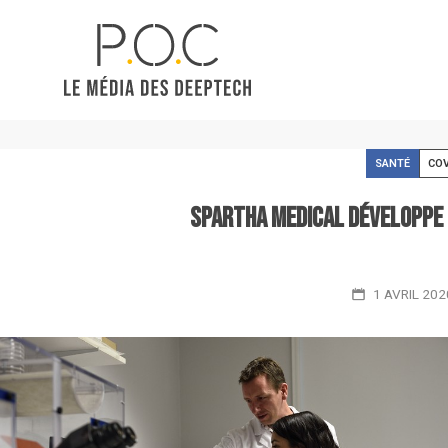
SANTÉ
COV
Spartha Medical développe 
1 AVRIL 202