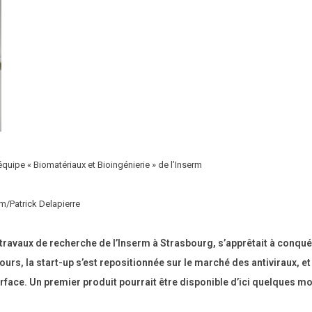
’équipe « Biomatériaux et Bioingénierie » de l’Inserm
m/Patrick Delapierre
travaux de recherche de l’Inserm à Strasbourg, s’apprêtait à conquér
rs, la start-up s’est repositionnée sur le marché des antiviraux, et
rface. Un premier produit pourrait être disponible d’ici quelques mo