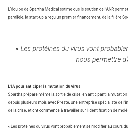
L’équipe de Spartha Medical estime que le soutien de l’ANR permett
parallèle, la start-up a reçu un premier financement, de la filière S
«
Les protéines du virus vont probable
nous permettre d’
L’IA pour anticiper la mutation du virus
Spartha prépare même la sortie de crise, en anticipant la mutation 
depuis plusieurs mois avec Preste, une entreprise spécialiste de l’int
de la crise, et ont commencé à travailler sur l’identification de mol
« Les protéines du virus vont probablement se modifier au cours du