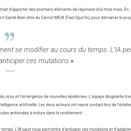
rait d’apporter des premiers éléments de réponses d’ici trois mois. En
port Santé Bien-être du Carnot MICA (Fast Spor’In), pour démarrer le proj
ment se modifier au cours du temps. L’IA pe
anticiper ces mutations
»
du virus et l’émergence de nouvelles épidémies. L’équipe dirigeante trav
elligence artificielle. Les deux acteurs ont repris contact lors de l’écla
écules antivirales à inclure dans le revêtement.
 temps. L’IA peut nous permettre d’anticiper ces mutations et d’adapte