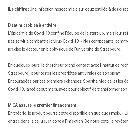
[
Le chiffre
: Une infection nosocomiale sur deux est liée à des disp
D’antimicrobien à antiviral
L’épidémie de Covid-19 confine l’équipe de la start-up, mais leur ré
pas servir à combattre le virus Covid-19. « Nos composants, comme l
précise le docteur en biophysique de l’université de Strasbourg.
En quelques jours, le chercheur prend contact avec l’institut de re
Strasbourg), pour tester les propriétés antivirales de son spray.
Encouragées par ces premiers échanges, Spartha Medical et les équi
Covid-19, lancé début mars, avec pour objectif de transformer son 
MICA assure le premier financement
En théorie, le produit pourrait être disponible en quelques mois. « L
entrée dans la cellule, et donc à l’infection. De notre côté, le revête