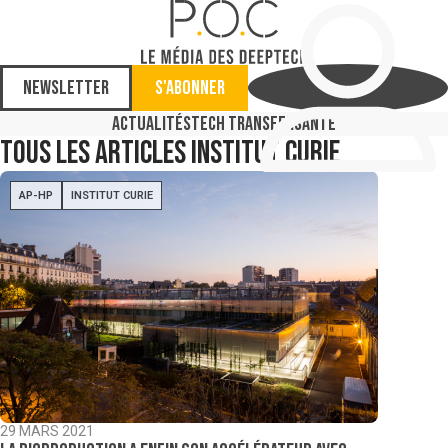
Newsletter
S'abonner
Actualités
Tech Transfer
Santé
Tous les articles
Institut Curie
AP-HP
INSTITUT CURIE
29 MARS 2021