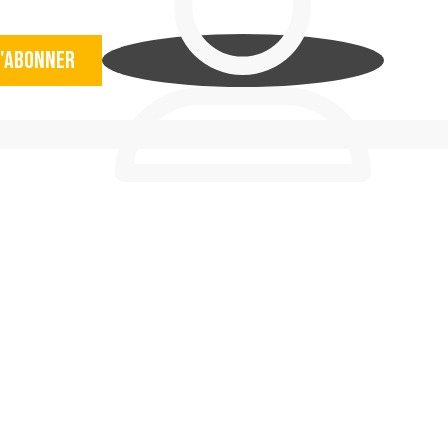
'abonner