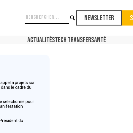
Newsletter
S
Actualités
Tech Transfer
Santé
ppel à projets sur
e dans le cadre du
le sélectionné pour
Manifestation
 Président du