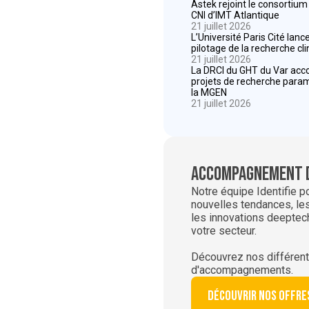
Astek rejoint le consortium
CNI d’IMT Atlantique
21 juillet 2026
L’Université Paris Cité lan
pilotage de la recherche cl
21 juillet 2026
La DRCI du GHT du Var ac
projets de recherche param
la MGEN
21 juillet 2026
Accompagnement 
Notre équipe Identifie p
nouvelles tendances, les
les innovations deeptec
votre secteur.
Découvrez nos différent
d'accompagnements.
Découvrir nos offre