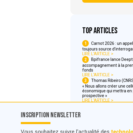
Top articles
1
Carnot 2026 : un appel
toujours source d’interroga
LIRE L'ARTICLE
2
Bpifrance lance Deep
accompagnement à la prem
fonds
LIRE L'ARTICLE
3
Thomas Ribeiro (CNRS 
« Nous allons créer une cell
économique qui mettra en 
prospective »
LIRE L'ARTICLE
Inscription Newsletter
Vous souhaitez suivre l'actualité des
technol