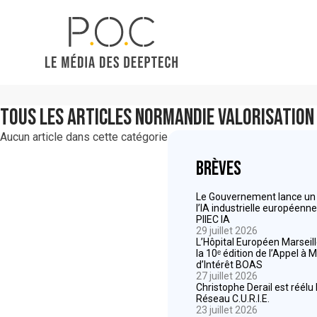
Tous les articles
Normandie Valorisation
Aucun article dans cette catégorie
Brèves
Le Gouvernement lance un a
l’IA industrielle européenn
PIIEC IA
29 juillet 2026
L’Hôpital Européen Marseil
la 10ᵉ édition de l’Appel à 
d’Intérêt BOAS
27 juillet 2026
Christophe Derail est réélu
Réseau C.U.R.I.E.
23 juillet 2026