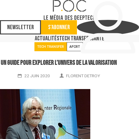
Newsletter
S'abonner
Actualités
Tech Transfer
Santé
TECH TRANSFER
AFCRT
Un guide pour explorer l’univers de la valorisation
22 JUIN 2020
FLORENT DETROY