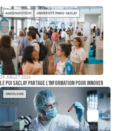
AGROPARISTECH
UNIVERSITÉ PARIS-SACLAY
29 JUILLET 2026
Le PUI Saclay partage l’information pour innover
ONCOLOGIE