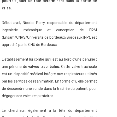
pourrait jouer un rôle déterminant dans la sortie de
crise.
Début avril, Nicolas Perry, responsable du département
Ingénierie mécanique et conception de l’I2M
(Ensam/CNRS/Université de bordeaux/Bordeaux INP), est
approché par le CHU de Bordeaux.
L’établissement lui confie qu’il est au bord d’une pénurie :
une pénurie de
valves trachéales.
Cette valve trachéale
est un dispositif médical intégré aux respirateurs utilisés
par les services de réanimation. En forme d’Y, elle permet
de descendre une sonde dans la trachée du patient, pour
dégager ses voies respiratoires.
Le chercheur, également à la tête du département