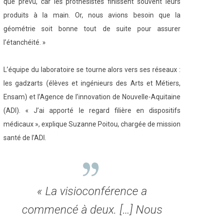
que prévu, car les prothésistes finissent souvent leurs
produits à la main. Or, nous avions besoin que la
géométrie soit bonne tout de suite pour assurer
l’étanchéité. »
L’équipe du laboratoire se tourne alors vers ses réseaux :
les gadzarts (élèves et ingénieurs des Arts et Métiers,
Ensam) et l’Agence de l’innovation de Nouvelle-Aquitaine
(ADI). « J’ai apporté le regard filière en dispositifs
médicaux », explique Suzanne Poitou, chargée de mission
santé de l’ADI.
« La visioconférence a
commencé à deux. […] Nous