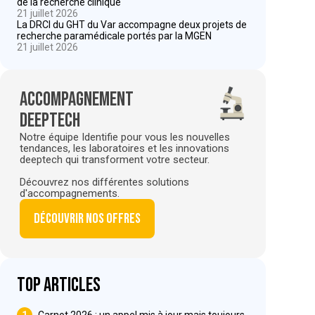
de la recherche clinique
21 juillet 2026
La DRCI du GHT du Var accompagne deux projets de
recherche paramédicale portés par la MGEN
21 juillet 2026
Accompagnement
deeptech
Notre équipe Identifie pour vous les nouvelles
tendances, les laboratoires et les innovations
deeptech qui transforment votre secteur.
Découvrez nos différentes solutions
d'accompagnements.
Découvrir nos offres
Top articles
1
Carnot 2026 : un appel mis à jour mais toujours