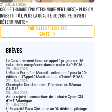
21 JUILLET 2026
Cécile Tharaud (Polytechnique Ventures) « Plus on
investit tôt, plus la qualité de l’équipe devient
déterminante »
Toutes les actualités
Santé
Brèves
Le Gouvernement lance un appel à projets sur l’IA
industrielle européenne dans le cadre du PIIEC IA
29 juillet 2026
L’Hôpital Européen Marseille sélectionné pour la 10ᵉ
édition de l’Appel à Manifestation d’Intérêt BOAS
27 juillet 2026
Christophe Derail est réélu Président du Réseau
C.U.R.I.E.
23 juillet 2026
Astek rejoint le consortium de la chaire Cyber CNI
d’IMT Atlantique
21 juillet 2026
L’Université Paris Cité lance un DU dédié au pilotage