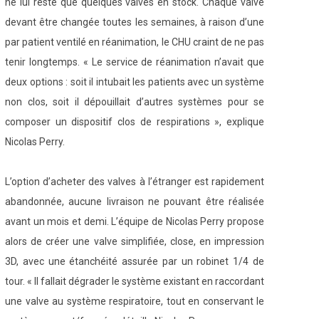
ne lui reste que quelques valves en stock. Chaque valve
devant être changée toutes les semaines, à raison d’une
par patient ventilé en réanimation, le CHU craint de ne pas
tenir longtemps. « Le service de réanimation n’avait que
deux options : soit il intubait les patients avec un système
non clos, soit il dépouillait d’autres systèmes pour se
composer un dispositif clos de respirations », explique
Nicolas Perry.
L’option d’acheter des valves à l’étranger est rapidement
abandonnée, aucune livraison ne pouvant être réalisée
avant un mois et demi. L’équipe de Nicolas Perry propose
alors de créer une valve simplifiée, close, en impression
3D, avec une étanchéité assurée par un robinet 1/4 de
tour. « Il fallait dégrader le système existant en raccordant
une valve au système respiratoire, tout en conservant le