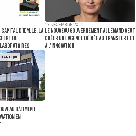
13 DÉCEMBRE 2021
 capital d’Idylle, la
Le nouveau gouvernement allemand veut
sfert de
créer une agence dédiée au transfert et
 laboratoires
à l’innovation
ATLANTIQUE
nouveau bâtiment
ovation en
T