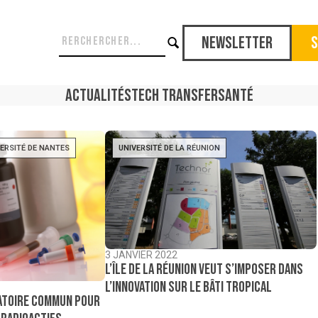
Newsletter
S
Actualités
Tech Transfer
Santé
ERSITÉ DE NANTES
UNIVERSITÉ DE LA RÉUNION
3 JANVIER 2022
L’île de La Réunion veut s’imposer dans
l’innovation sur le bâti tropical
atoire commun pour