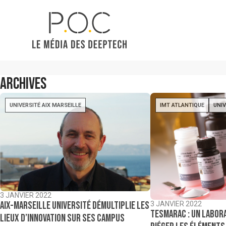
Archives
UNIVERSITÉ AIX MARSEILLE
IMT ATLANTIQUE
UNIV
3 JANVIER 2022
Aix-Marseille Université démultiplie les
3 JANVIER 2022
Tesmarac : un labor
lieux d’innovation sur ses campus