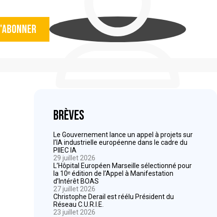
'abonner
Brèves
Le Gouvernement lance un appel à projets sur
l’IA industrielle européenne dans le cadre du
PIIEC IA
29 juillet 2026
L’Hôpital Européen Marseille sélectionné pour
la 10ᵉ édition de l’Appel à Manifestation
d’Intérêt BOAS
27 juillet 2026
Christophe Derail est réélu Président du
Réseau C.U.R.I.E.
23 juillet 2026