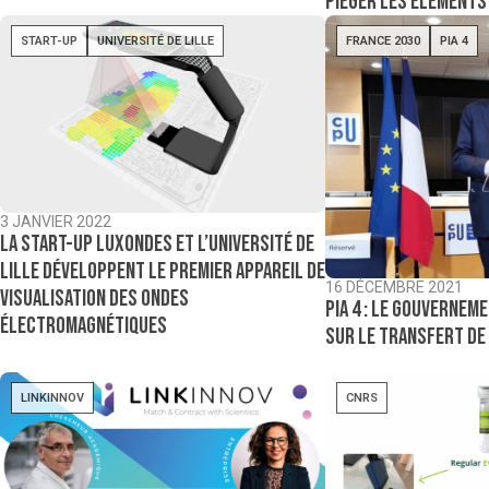
piéger les éléments
START-UP
UNIVERSITÉ DE LILLE
FRANCE 2030
PIA 4
3 JANVIER 2022
La start-up Luxondes et l’Université de
Lille développent le premier appareil de
16 DÉCEMBRE 2021
visualisation des ondes
PIA 4 : le gouvernem
électromagnétiques
sur le transfert de
LINKINNOV
CNRS