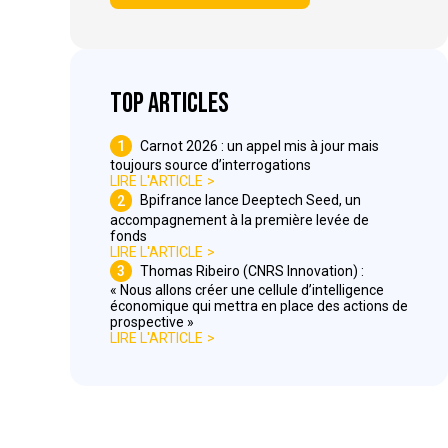
Top articles
1
Carnot 2026 : un appel mis à jour mais
toujours source d’interrogations
LIRE L'ARTICLE
2
Bpifrance lance Deeptech Seed, un
accompagnement à la première levée de
fonds
LIRE L'ARTICLE
3
Thomas Ribeiro (CNRS Innovation) :
« Nous allons créer une cellule d’intelligence
économique qui mettra en place des actions de
prospective »
LIRE L'ARTICLE