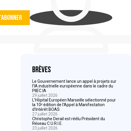
'abonner
Brèves
Le Gouvernement lance un appel à projets sur
l’IA industrielle européenne dans le cadre du
PIIEC IA
29 juillet 2026
L’Hôpital Européen Marseille sélectionné pour
la 10ᵉ édition de l’Appel à Manifestation
d’Intérêt BOAS
27 juillet 2026
Christophe Derail est réélu Président du
Réseau C.U.R.I.E.
23 juillet 2026