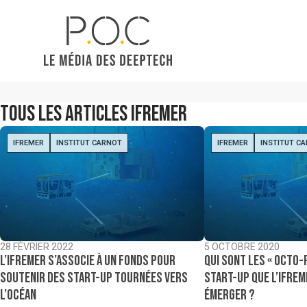
Tous les articles
Ifremer
IFREMER
INSTITUT CARNOT
IFREMER
INSTITUT C
5 OCTOBRE 2020
28 FÉVRIER 2022
Qui sont les « octo-
L’Ifremer s’associe à un fonds pour
start-up que l’Ifrem
soutenir des start-up tournées vers
émerger ?
l’océan