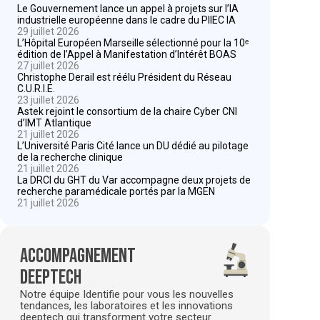
Le Gouvernement lance un appel à projets sur l’IA
industrielle européenne dans le cadre du PIIEC IA
29 juillet 2026
L’Hôpital Européen Marseille sélectionné pour la 10ᵉ
édition de l’Appel à Manifestation d’Intérêt BOAS
27 juillet 2026
Christophe Derail est réélu Président du Réseau
C.U.R.I.E.
23 juillet 2026
Astek rejoint le consortium de la chaire Cyber CNI
d’IMT Atlantique
21 juillet 2026
L’Université Paris Cité lance un DU dédié au pilotage
de la recherche clinique
21 juillet 2026
La DRCI du GHT du Var accompagne deux projets de
recherche paramédicale portés par la MGEN
21 juillet 2026
Accompagnement
deeptech
Notre équipe Identifie pour vous les nouvelles
tendances, les laboratoires et les innovations
deeptech qui transforment votre secteur.