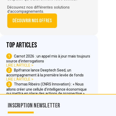
Découvrez nos différentes solutions
d'accompagnements.
Découvrir nos offres
Top articles
1
Carnot 2026 : un appel mis à jour mais toujours
source d’interrogations
LIRE L'ARTICLE
2
Bpifrance lance Deeptech Seed, un
accompagnement à la première levée de fonds
LIRE L'ARTICLE
3
Thomas Ribeiro (CNRS Innovation) : « Nous
allons créer une cellule d’intelligence économique
qui mettra en place des actions de prospective »
LIRE L'ARTICLE
Inscription Newsletter
Nous contacter