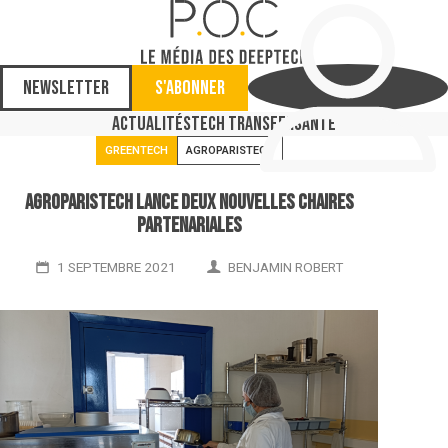
Newsletter
S'abonner
Actualités
Tech Transfer
Santé
GREENTECH
AGROPARISTECH
AgroParisTech lance deux nouvelles chaires
partenariales
1 SEPTEMBRE 2021
BENJAMIN ROBERT