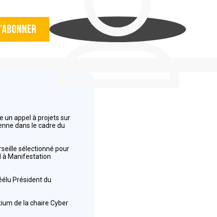
'abonner
 un appel à projets sur
éenne dans le cadre du
seille sélectionné pour
el à Manifestation
réélu Président du
tium de la chaire Cyber