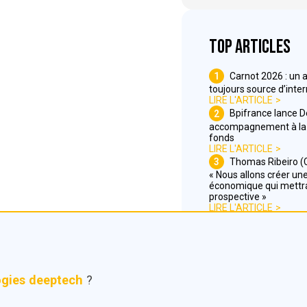
Top articles
1
Carnot 2026 : un 
toujours source d’inte
LIRE L'ARTICLE
2
Bpifrance lance 
accompagnement à la 
fonds
LIRE L'ARTICLE
3
Thomas Ribeiro (C
« Nous allons créer une 
économique qui mettra
prospective »
LIRE L'ARTICLE
ogies deeptech
?