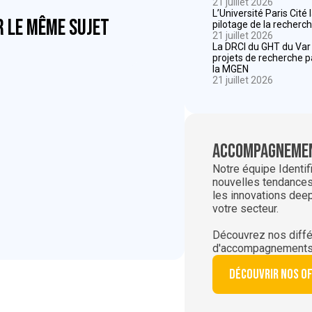
21 juillet 2026
L’Université Paris Cité
r le même sujet
pilotage de la recherch
21 juillet 2026
La DRCI du GHT du Va
projets de recherche 
la MGEN
21 juillet 2026
Accompagnemen
Notre équipe Identif
nouvelles tendances,
les innovations dee
votre secteur.
Découvrez nos diffé
d'accompagnements
Découvrir nos o