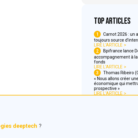
Top articles
1
Carnot 2026 : un 
toujours source d’inte
LIRE L'ARTICLE
2
Bpifrance lance 
accompagnement à la 
fonds
LIRE L'ARTICLE
3
Thomas Ribeiro (C
« Nous allons créer une 
économique qui mettra
prospective »
LIRE L'ARTICLE
ogies deeptech
?