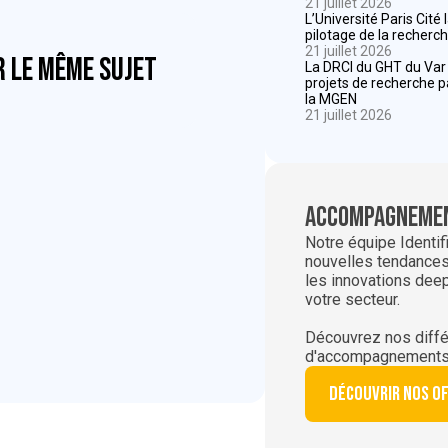
21 juillet 2026
L’Université Paris Cité
pilotage de la recherch
21 juillet 2026
r le même sujet
La DRCI du GHT du Va
projets de recherche 
la MGEN
21 juillet 2026
Accompagnemen
Notre équipe Identif
nouvelles tendances,
les innovations dee
votre secteur.
Découvrez nos diffé
d'accompagnements
Découvrir nos o