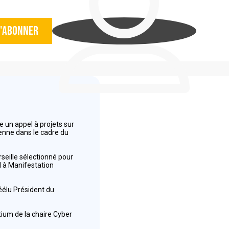
'abonner
 un appel à projets sur
éenne dans le cadre du
seille sélectionné pour
el à Manifestation
réélu Président du
tium de la chaire Cyber