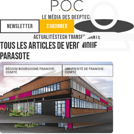
Newsletter
S'abonner
Actualités
Tech Transfer
Santé
Tous les articles de Veronique
Parasote
RÉGION BOURGOGNE FRANCHE-
UNIVERSITÉ DE FRANCHE-
COMTÉ
COMTÉ