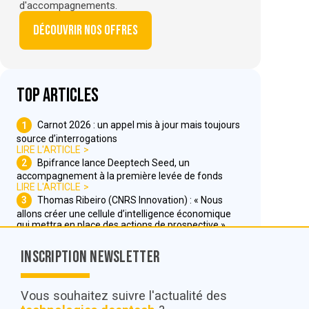
d'accompagnements.
Découvrir nos offres
Top articles
1
Carnot 2026 : un appel mis à jour mais toujours
source d’interrogations
LIRE L'ARTICLE
2
Bpifrance lance Deeptech Seed, un
accompagnement à la première levée de fonds
LIRE L'ARTICLE
3
Thomas Ribeiro (CNRS Innovation) : « Nous
allons créer une cellule d’intelligence économique
qui mettra en place des actions de prospective »
LIRE L'ARTICLE
Inscription Newsletter
Nous contacter
Vous souhaitez suivre l'actualité des