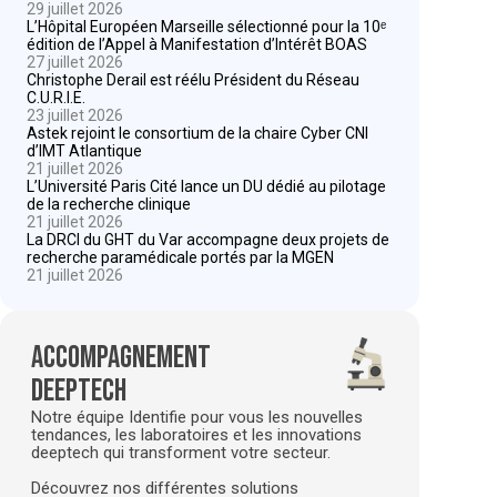
29 juillet 2026
L’Hôpital Européen Marseille sélectionné pour la 10ᵉ
édition de l’Appel à Manifestation d’Intérêt BOAS
27 juillet 2026
Christophe Derail est réélu Président du Réseau
C.U.R.I.E.
23 juillet 2026
Astek rejoint le consortium de la chaire Cyber CNI
d’IMT Atlantique
21 juillet 2026
L’Université Paris Cité lance un DU dédié au pilotage
de la recherche clinique
21 juillet 2026
La DRCI du GHT du Var accompagne deux projets de
recherche paramédicale portés par la MGEN
21 juillet 2026
Accompagnement
deeptech
Notre équipe Identifie pour vous les nouvelles
tendances, les laboratoires et les innovations
deeptech qui transforment votre secteur.
Découvrez nos différentes solutions