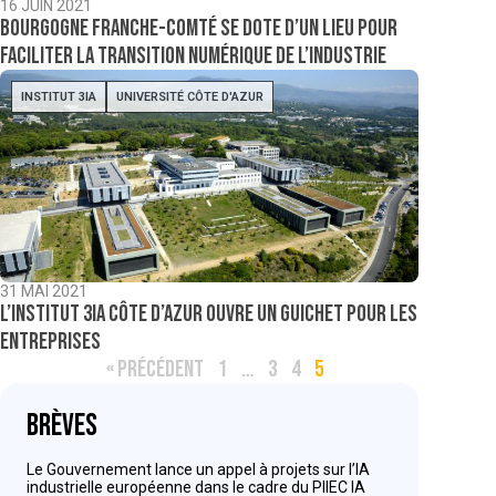
16 JUIN 2021
Bourgogne Franche-Comté se dote d’un lieu pour
faciliter la transition numérique de l’industrie
INSTITUT 3IA
UNIVERSITÉ CÔTE D'AZUR
31 MAI 2021
L’institut 3IA Côte d’Azur ouvre un guichet pour les
entreprises
« PRÉCÉDENT
1
…
3
4
5
Brèves
Le Gouvernement lance un appel à projets sur l’IA
industrielle européenne dans le cadre du PIIEC IA