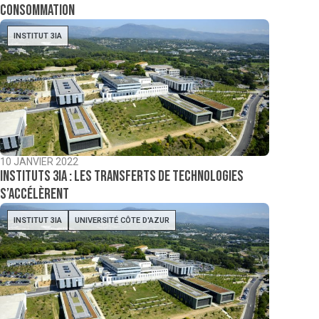
consommation
INSTITUT 3IA
10 JANVIER 2022
Instituts 3IA : les transferts de technologies
s’accélèrent
INSTITUT 3IA
UNIVERSITÉ CÔTE D'AZUR