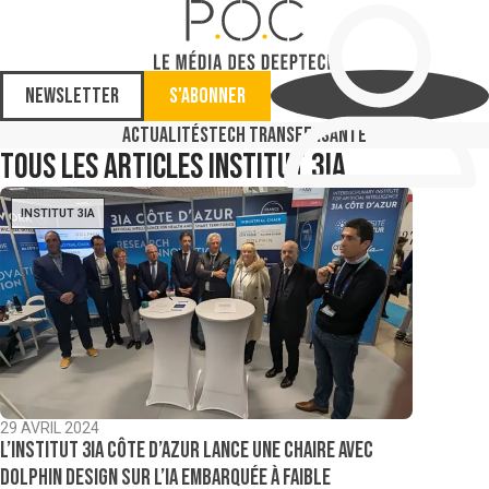
Newsletter
S'abonner
Actualités
Tech Transfer
Santé
Tous les articles
Institut 3IA
INSTITUT 3IA
29 AVRIL 2024
L’institut 3IA Côte d’Azur lance une chaire avec
Dolphin Design sur l’IA embarquée à faible