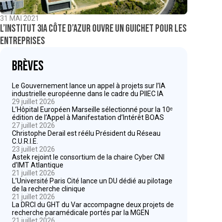
31 MAI 2021
L’institut 3IA Côte d’Azur ouvre un guichet pour les
entreprises
Brèves
Le Gouvernement lance un appel à projets sur l’IA
industrielle européenne dans le cadre du PIIEC IA
29 juillet 2026
L’Hôpital Européen Marseille sélectionné pour la 10ᵉ
édition de l’Appel à Manifestation d’Intérêt BOAS
27 juillet 2026
Christophe Derail est réélu Président du Réseau
C.U.R.I.E.
23 juillet 2026
Astek rejoint le consortium de la chaire Cyber CNI
d’IMT Atlantique
21 juillet 2026
L’Université Paris Cité lance un DU dédié au pilotage
de la recherche clinique
21 juillet 2026
La DRCI du GHT du Var accompagne deux projets de
recherche paramédicale portés par la MGEN
21 juillet 2026