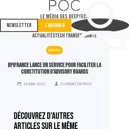
Newsletter
S'abonner
Actualités
Tech Transfer
Santé
BRÈVES
Bpifrance lance un service pour faciliter la
constitution d’advisory boards
24 MAI 2022
FLORENT DETROY
Découvrez d'autres
articles sur le même