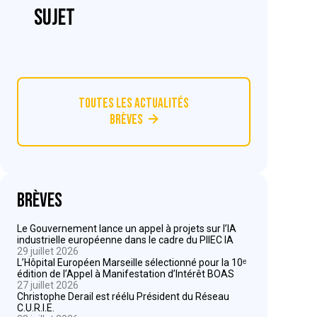
sujet
Toutes les actualités
Brèves
Brèves
Le Gouvernement lance un appel à projets sur l’IA
industrielle européenne dans le cadre du PIIEC IA
29 juillet 2026
L’Hôpital Européen Marseille sélectionné pour la 10ᵉ
édition de l’Appel à Manifestation d’Intérêt BOAS
27 juillet 2026
Christophe Derail est réélu Président du Réseau
C.U.R.I.E.