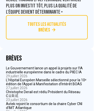
Plus on investit tôt, plus la qualité de
l’équipe devient déterminante »
Toutes les actualités
Brèves
Brèves
Le Gouvernement lance un appel à projets sur l’IA
industrielle européenne dans le cadre du PIIEC IA
29 juillet 2026
L’Hôpital Européen Marseille sélectionné pour la 10ᵉ
édition de l’Appel à Manifestation d’Intérêt BOAS
27 juillet 2026
Christophe Derail est réélu Président du Réseau
C.U.R.I.E.
23 juillet 2026
Astek rejoint le consortium de la chaire Cyber CNI
d’IMT Atlantique