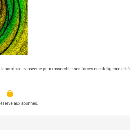
boratoire transverse pour rassembler ses forces en intelligence artific
réservé aux abonnés.