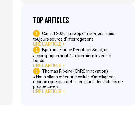
Top articles
1
Carnot 2026 : un appel mis à jour mais
toujours source d’interrogations
LIRE L'ARTICLE
2
Bpifrance lance Deeptech Seed, un
accompagnement à la première levée de
fonds
LIRE L'ARTICLE
3
Thomas Ribeiro (CNRS Innovation) :
« Nous allons créer une cellule d’intelligence
économique qui mettra en place des actions de
prospective »
LIRE L'ARTICLE