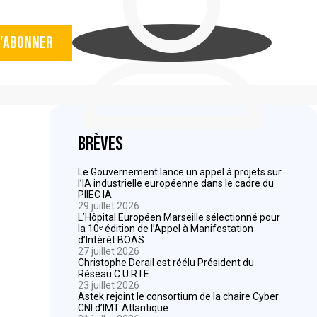
'abonner
Brèves
Le Gouvernement lance un appel à projets sur
l’IA industrielle européenne dans le cadre du
PIIEC IA
29 juillet 2026
L’Hôpital Européen Marseille sélectionné pour
la 10ᵉ édition de l’Appel à Manifestation
d’Intérêt BOAS
27 juillet 2026
Christophe Derail est réélu Président du
Réseau C.U.R.I.E.
23 juillet 2026
Astek rejoint le consortium de la chaire Cyber
CNI d’IMT Atlantique