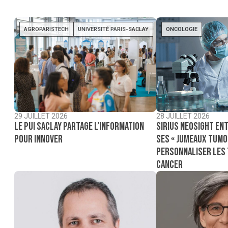
AGROPARISTECH
UNIVERSITÉ PARIS-SACLAY
ONCOLOGIE
29 JUILLET 2026
28 JUILLET 2026
Le PUI Saclay partage l’information
Sirius NeoSight ent
pour innover
ses « jumeaux tumo
personnaliser les
cancer