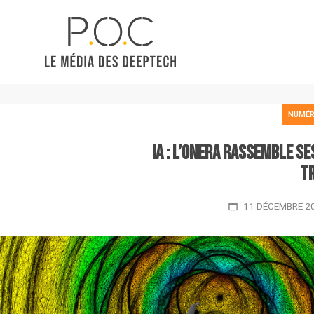
NUMÉR
IA : l’Onera rassemble se
t
11 DÉCEMBRE 2