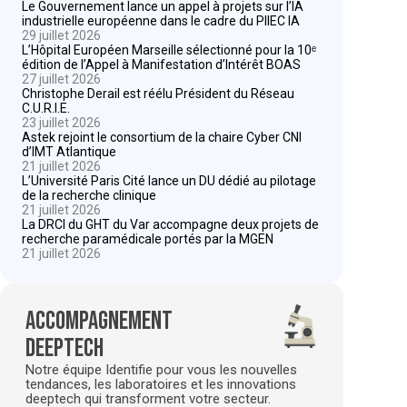
Le Gouvernement lance un appel à projets sur l’IA
industrielle européenne dans le cadre du PIIEC IA
29 juillet 2026
L’Hôpital Européen Marseille sélectionné pour la 10ᵉ
édition de l’Appel à Manifestation d’Intérêt BOAS
27 juillet 2026
Christophe Derail est réélu Président du Réseau
C.U.R.I.E.
23 juillet 2026
Astek rejoint le consortium de la chaire Cyber CNI
d’IMT Atlantique
21 juillet 2026
L’Université Paris Cité lance un DU dédié au pilotage
de la recherche clinique
21 juillet 2026
La DRCI du GHT du Var accompagne deux projets de
recherche paramédicale portés par la MGEN
21 juillet 2026
Accompagnement
deeptech
Notre équipe Identifie pour vous les nouvelles
tendances, les laboratoires et les innovations
deeptech qui transforment votre secteur.