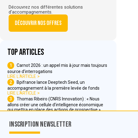
Découvrez nos différentes solutions
d'accompagnements.
Découvrir nos offres
Top articles
1
Carnot 2026 : un appel mis à jour mais toujours
source d’interrogations
LIRE L'ARTICLE
2
Bpifrance lance Deeptech Seed, un
accompagnement à la première levée de fonds
LIRE L'ARTICLE
3
Thomas Ribeiro (CNRS Innovation) : « Nous
allons créer une cellule d’intelligence économique
qui mettra en place des actions de prospective »
LIRE L'ARTICLE
Inscription Newsletter
Nous contacter