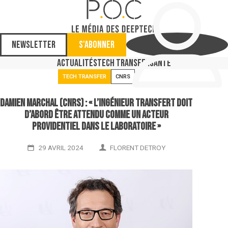
Newsletter
S'abonner
Actualités
Tech Transfer
Santé
TECH TRANSFER
CNRS
Damien Marchal (CNRS) : « L’ingénieur transfert doit
d’abord être attendu comme un acteur
providentiel dans le laboratoire »
29 AVRIL 2024
FLORENT DETROY