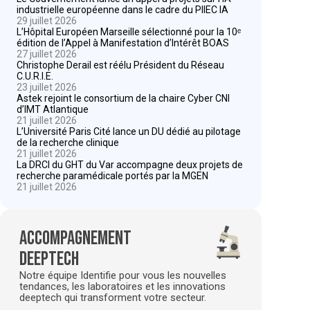
industrielle européenne dans le cadre du PIIEC IA
29 juillet 2026
L’Hôpital Européen Marseille sélectionné pour la 10ᵉ
édition de l’Appel à Manifestation d’Intérêt BOAS
27 juillet 2026
Christophe Derail est réélu Président du Réseau
C.U.R.I.E.
23 juillet 2026
Astek rejoint le consortium de la chaire Cyber CNI
d’IMT Atlantique
21 juillet 2026
L’Université Paris Cité lance un DU dédié au pilotage
de la recherche clinique
21 juillet 2026
La DRCI du GHT du Var accompagne deux projets de
recherche paramédicale portés par la MGEN
21 juillet 2026
Accompagnement
deeptech
Notre équipe Identifie pour vous les nouvelles
tendances, les laboratoires et les innovations
deeptech qui transforment votre secteur.