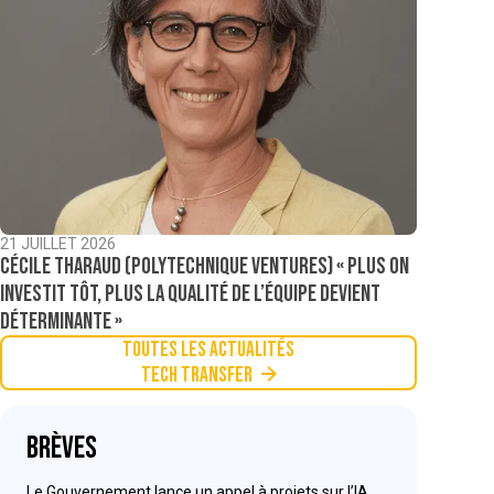
21 JUILLET 2026
Cécile Tharaud (Polytechnique Ventures) « Plus on
investit tôt, plus la qualité de l’équipe devient
déterminante »
Toutes les actualités
Tech Transfer
Brèves
Le Gouvernement lance un appel à projets sur l’IA