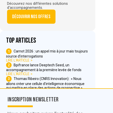
Découvrez nos différentes solutions
d'accompagnements.
Découvrir nos offres
Top articles
1
Carnot 2026 : un appel mis à jour mais toujours
source d’interrogations
LIRE L'ARTICLE
2
Bpifrance lance Deeptech Seed, un
accompagnement à la première levée de fonds
LIRE L'ARTICLE
3
Thomas Ribeiro (CNRS Innovation) : « Nous
allons créer une cellule d’intelligence économique
qui mettra en place des actions de prospective »
LIRE L'ARTICLE
Inscription Newsletter
Nous contacter