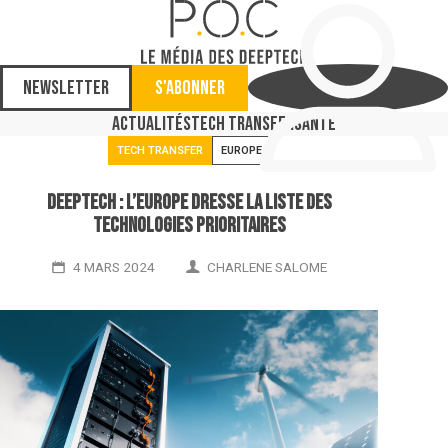
Newsletter
S'abonner
Actualités
Tech Transfer
Santé
TECH TRANSFER
EUROPE
Deeptech : l’Europe dresse la liste des
technologies prioritaires
4 MARS 2024
CHARLENE SALOME