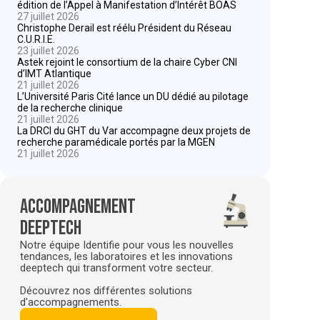
édition de l’Appel à Manifestation d’Intérêt BOAS
27 juillet 2026
Christophe Derail est réélu Président du Réseau
C.U.R.I.E.
23 juillet 2026
Astek rejoint le consortium de la chaire Cyber CNI
d’IMT Atlantique
21 juillet 2026
L’Université Paris Cité lance un DU dédié au pilotage
de la recherche clinique
21 juillet 2026
La DRCI du GHT du Var accompagne deux projets de
recherche paramédicale portés par la MGEN
21 juillet 2026
Accompagnement
deeptech
Notre équipe Identifie pour vous les nouvelles
tendances, les laboratoires et les innovations
deeptech qui transforment votre secteur.
Découvrez nos différentes solutions
d'accompagnements.