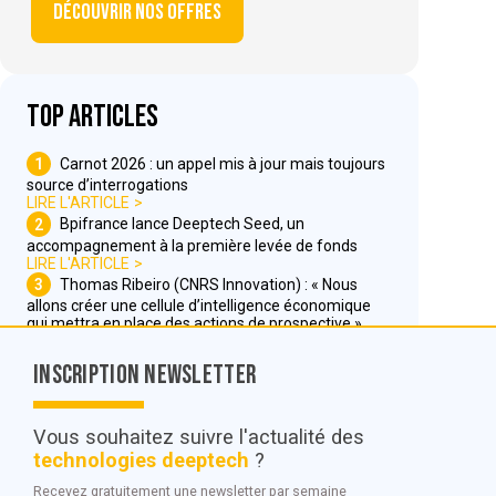
Découvrir nos offres
Top articles
1
Carnot 2026 : un appel mis à jour mais toujours
source d’interrogations
LIRE L'ARTICLE
2
Bpifrance lance Deeptech Seed, un
accompagnement à la première levée de fonds
LIRE L'ARTICLE
3
Thomas Ribeiro (CNRS Innovation) : « Nous
allons créer une cellule d’intelligence économique
qui mettra en place des actions de prospective »
LIRE L'ARTICLE
Inscription Newsletter
Nous contacter
Vous souhaitez suivre l'actualité des
technologies deeptech
?
© POC Media 2026
Recevez gratuitement une newsletter par semaine