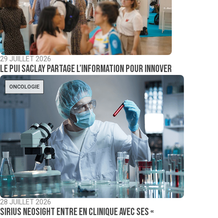
29 JUILLET 2026
Le PUI Saclay partage l’information pour innover
ONCOLOGIE
28 JUILLET 2026
Sirius NeoSight entre en clinique avec ses «