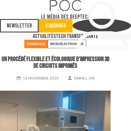
Newsletter
S'abonner
Actualités
Tech Transfer
Santé
NUMÉRIQUE
MICROÉLECTRONIQUE
Un procédé flexible et écologique d’impression 3D
de circuits imprimés
13 NOVEMBRE 2025
DINHILL ON