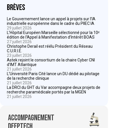
Brèves
Le Gouvernement lance un appel à projets sur l’IA
industrielle européenne dans le cadre du PIIEC IA
29 juillet 2026
L’Hôpital Européen Marseille sélectionné pour la 10ᵉ
édition de l’Appel à Manifestation d’Intérêt BOAS
27 juillet 2026
Christophe Derail est réélu Président du Réseau
C.U.R.I.E.
23 juillet 2026
Astek rejoint le consortium de la chaire Cyber CNI
d’IMT Atlantique
21 juillet 2026
L’Université Paris Cité lance un DU dédié au pilotage
de la recherche clinique
21 juillet 2026
La DRCI du GHT du Var accompagne deux projets de
recherche paramédicale portés par la MGEN
21 juillet 2026
Accompagnement
deeptech