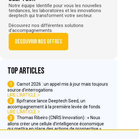
Notre équipe Identifie pour vous les nouvelles
tendances, les laboratoires et les innovations
deeptech qui transforment votre secteur.
Découvrez nos différentes solutions
d'accompagnements.
Découvrir nos offres
Top articles
1
Carnot 2026 : un appel mis à jour mais toujours
source d’interrogations
LIRE L'ARTICLE
2
Bpifrance lance Deeptech Seed, un
accompagnement à la première levée de fonds
LIRE L'ARTICLE
3
Thomas Ribeiro (CNRS Innovation) : « Nous
allons créer une cellule d’intelligence économique
qui mettra en place des actions de prospective »
LIRE L'ARTICLE