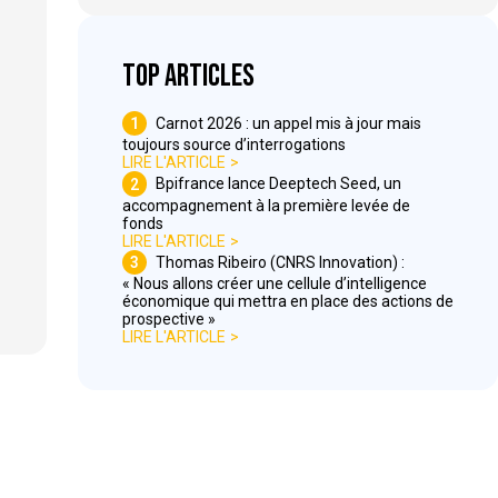
Top articles
1
Carnot 2026 : un appel mis à jour mais
toujours source d’interrogations
LIRE L'ARTICLE
2
Bpifrance lance Deeptech Seed, un
accompagnement à la première levée de
fonds
LIRE L'ARTICLE
3
Thomas Ribeiro (CNRS Innovation) :
« Nous allons créer une cellule d’intelligence
économique qui mettra en place des actions de
prospective »
LIRE L'ARTICLE