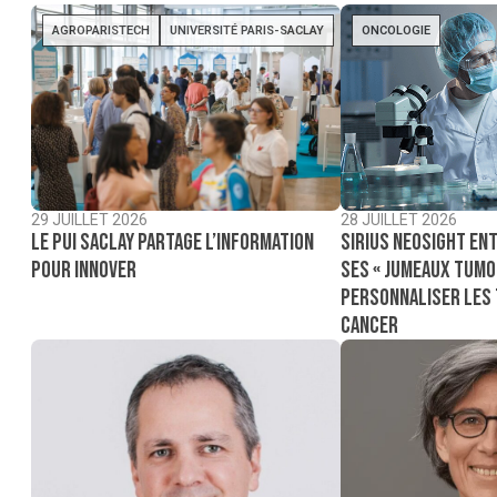
AGROPARISTECH
UNIVERSITÉ PARIS-SACLAY
ONCOLOGIE
29 JUILLET 2026
28 JUILLET 2026
Le PUI Saclay partage l’information
Sirius NeoSight ent
pour innover
ses « jumeaux tumo
personnaliser les
cancer