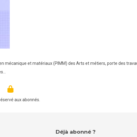
 en mécanique et matériaux (PIMM) des Arts et métiers, porte des trava
es…
réservé aux abonnés.
Déjà abonné ?