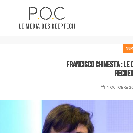
NUM
Francisco Chinesta : le 
recher
1 OCTOBRE 2