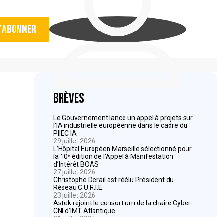
'abonner
Brèves
Le Gouvernement lance un appel à projets sur
l’IA industrielle européenne dans le cadre du
PIIEC IA
29 juillet 2026
L’Hôpital Européen Marseille sélectionné pour
la 10ᵉ édition de l’Appel à Manifestation
d’Intérêt BOAS
27 juillet 2026
Christophe Derail est réélu Président du
Réseau C.U.R.I.E.
23 juillet 2026
Astek rejoint le consortium de la chaire Cyber
CNI d’IMT Atlantique