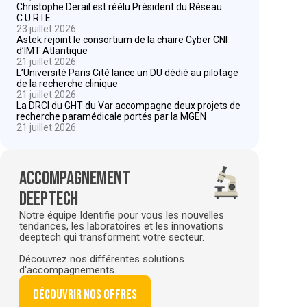
Christophe Derail est réélu Président du Réseau
C.U.R.I.E.
23 juillet 2026
Astek rejoint le consortium de la chaire Cyber CNI
d’IMT Atlantique
21 juillet 2026
L’Université Paris Cité lance un DU dédié au pilotage
de la recherche clinique
21 juillet 2026
La DRCI du GHT du Var accompagne deux projets de
recherche paramédicale portés par la MGEN
21 juillet 2026
Accompagnement
deeptech
Notre équipe Identifie pour vous les nouvelles
tendances, les laboratoires et les innovations
deeptech qui transforment votre secteur.
Découvrez nos différentes solutions
d'accompagnements.
Découvrir nos offres