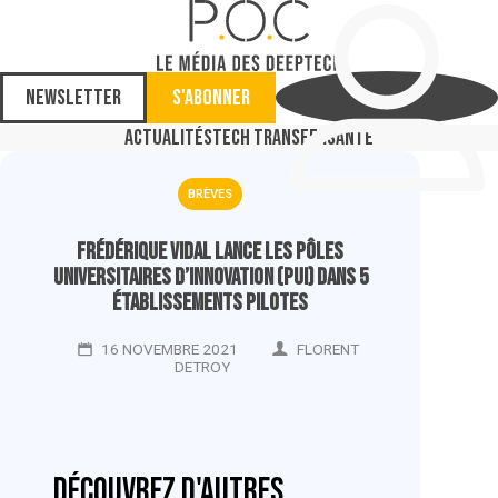
Newsletter
S'abonner
Actualités
Tech Transfer
Santé
BRÈVES
Frédérique Vidal lance les Pôles
universitaires d’innovation (PUI) dans 5
établissements pilotes
16 NOVEMBRE 2021
FLORENT
DETROY
Découvrez d'autres