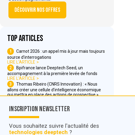
Découvrir nos offres
Top articles
1
Carnot 2026 : un appel mis à jour mais toujours
source d’interrogations
LIRE L'ARTICLE
2
Bpifrance lance Deeptech Seed, un
accompagnement à la première levée de fonds
LIRE L'ARTICLE
3
Thomas Ribeiro (CNRS Innovation) : « Nous
allons créer une cellule d’intelligence économique
qui mettra en place des actions de prospective »
LIRE L'ARTICLE
Inscription Newsletter
Nous contacter
Vous souhaitez suivre l'actualité des
technologies deeptech
?