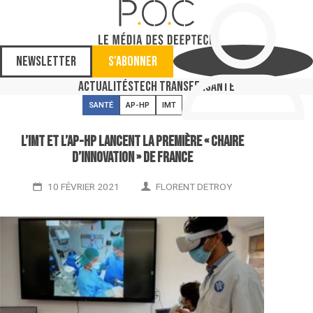
Newsletter
S'abonner
Actualités
Tech Transfer
Santé
SANTÉ
AP-HP
IMT
L’IMT et l’AP-HP lancent la première « chaire
d’innovation » de France
10 FÉVRIER 2021
FLORENT DETROY