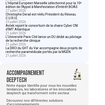
L’Hôpital Européen Marseille sélectionné pour la 10ᵉ
édition de l’Appel à Manifestation d’Intérêt BOAS
27 juillet 2026
Christophe Derail est réélu Président du Réseau
C.U.R.I.E.
23 juillet 2026
Astek rejoint le consortium de la chaire Cyber CNI
d’IMT Atlantique
21 juillet 2026
L’Université Paris Cité lance un DU dédié au pilotage
de la recherche clinique
21 juillet 2026
La DRCI du GHT du Var accompagne deux projets de
recherche paramédicale portés par la MGEN
21 juillet 2026
Accompagnement
deeptech
Notre équipe Identifie pour vous les nouvelles
tendances, les laboratoires et les innovations
deeptech qui transforment votre secteur.
Découvrez nos différentes solutions
d'accompagnements.