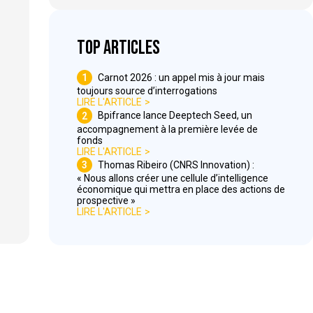
Top articles
1
Carnot 2026 : un appel mis à jour mais
toujours source d’interrogations
LIRE L'ARTICLE
2
Bpifrance lance Deeptech Seed, un
accompagnement à la première levée de
fonds
LIRE L'ARTICLE
3
Thomas Ribeiro (CNRS Innovation) :
« Nous allons créer une cellule d’intelligence
économique qui mettra en place des actions de
prospective »
LIRE L'ARTICLE