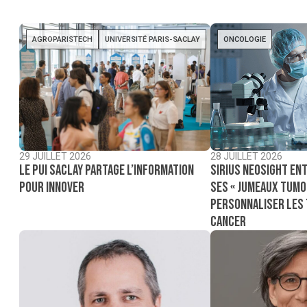
AGROPARISTECH
UNIVERSITÉ PARIS-SACLAY
ONCOLOGIE
29 JUILLET 2026
28 JUILLET 2026
Le PUI Saclay partage l’information
Sirius NeoSight ent
pour innover
ses « jumeaux tumo
personnaliser les
cancer