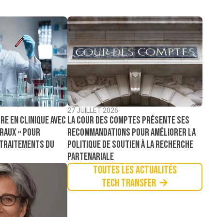
27 JUILLET 2026
La Cour des comptes présente ses
re en clinique avec
recommandations pour améliorer la
raux » pour
politique de soutien à la recherche
 traitements du
partenariale
Toutes les actualités
Tech Transfer