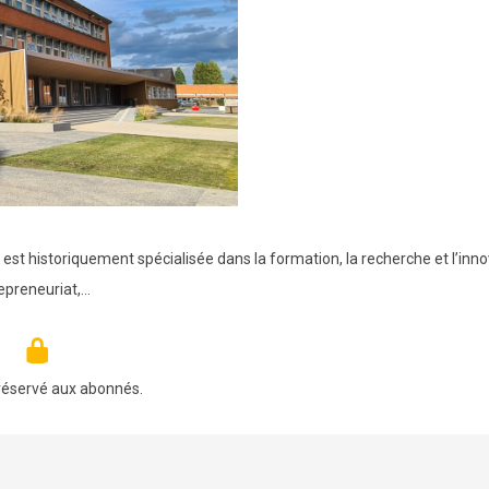
est historiquement spécialisée dans la formation, la recherche et l’inn
repreneuriat,…
réservé aux abonnés.