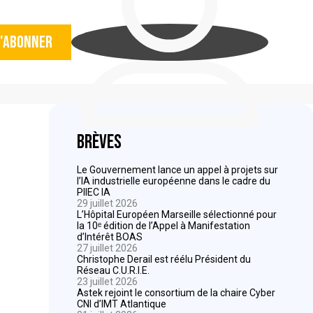
'abonner
Brèves
Le Gouvernement lance un appel à projets sur
l’IA industrielle européenne dans le cadre du
PIIEC IA
29 juillet 2026
L’Hôpital Européen Marseille sélectionné pour
la 10ᵉ édition de l’Appel à Manifestation
d’Intérêt BOAS
27 juillet 2026
Christophe Derail est réélu Président du
Réseau C.U.R.I.E.
23 juillet 2026
Astek rejoint le consortium de la chaire Cyber
CNI d’IMT Atlantique