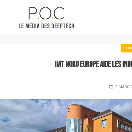
TECH
IMT Nord Europe aide les ind
3 MARS 