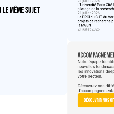
21 juillet 2026
L’Université Paris Cité
r le même sujet
pilotage de la recherch
21 juillet 2026
La DRCI du GHT du Va
projets de recherche 
la MGEN
21 juillet 2026
Accompagnemen
Notre équipe Identif
nouvelles tendances,
les innovations dee
votre secteur.
Découvrez nos diffé
d'accompagnements
Découvrir nos o