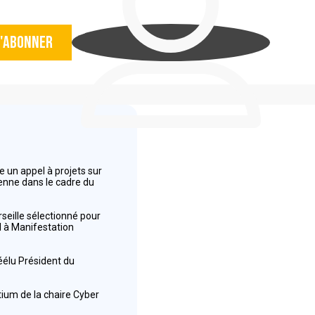
'abonner
 un appel à projets sur
éenne dans le cadre du
seille sélectionné pour
el à Manifestation
réélu Président du
tium de la chaire Cyber