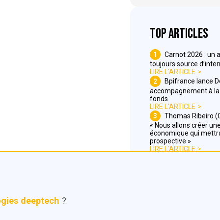
Top articles
1
Carnot 2026 : un 
toujours source d’inte
LIRE L'ARTICLE
2
Bpifrance lance 
accompagnement à la 
fonds
LIRE L'ARTICLE
3
Thomas Ribeiro (C
« Nous allons créer une 
économique qui mettra
prospective »
LIRE L'ARTICLE
ogies deeptech
?