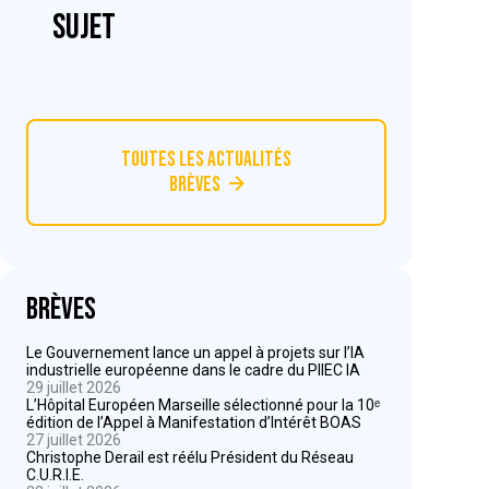
sujet
Toutes les actualités
Brèves
Brèves
Le Gouvernement lance un appel à projets sur l’IA
industrielle européenne dans le cadre du PIIEC IA
29 juillet 2026
L’Hôpital Européen Marseille sélectionné pour la 10ᵉ
édition de l’Appel à Manifestation d’Intérêt BOAS
27 juillet 2026
Christophe Derail est réélu Président du Réseau
C.U.R.I.E.