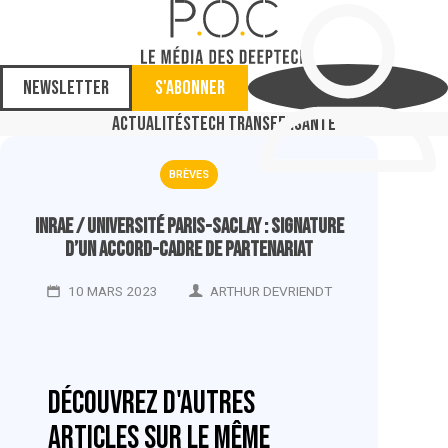
Newsletter
S'abonner
Actualités
Tech Transfer
Santé
BRÈVES
Inrae / Université Paris-Saclay : signature
d’un accord-cadre de partenariat
10 MARS 2023
ARTHUR DEVRIENDT
Découvrez d'autres
articles sur le même