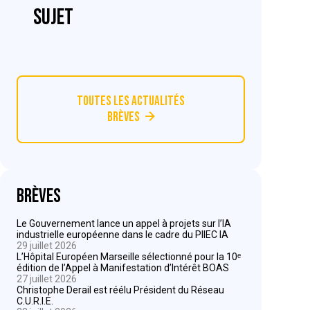
sujet
Toutes les actualités
Brèves
Brèves
Le Gouvernement lance un appel à projets sur l’IA
industrielle européenne dans le cadre du PIIEC IA
29 juillet 2026
L’Hôpital Européen Marseille sélectionné pour la 10ᵉ
édition de l’Appel à Manifestation d’Intérêt BOAS
27 juillet 2026
Christophe Derail est réélu Président du Réseau
C.U.R.I.E.