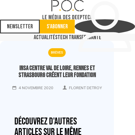
Newsletter
S'abonner
Actualités
Tech Transfer
Santé
BRÈVES
Insa Centre Val de Loire, Rennes et
Strasbourg créent leur fondation
4 NOVEMBRE 2020
FLORENT DETROY
Découvrez d'autres
articles sur le même