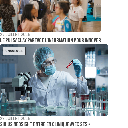
29 JUILLET 2026
Le PUI Saclay partage l’information pour innover
ONCOLOGIE
28 JUILLET 2026
Sirius NeoSight entre en clinique avec ses «