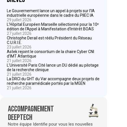
Le Gouvernement lance un appel à projets sur l’IA
industrielle européenne dans le cadre du PIIEC IA
29 juillet 2026
L’Hôpital Européen Marseille sélectionné pour la 10ᵉ
édition de l’Appel à Manifestation d’Intérêt BOAS
27 juillet 2026
Christophe Derail est réélu Président du Réseau
C.U.R.I.E.
23 juillet 2026
Astek rejoint le consortium de la chaire Cyber CNI
d’IMT Atlantique
21 juillet 2026
L’Université Paris Cité lance un DU dédié au pilotage
de la recherche clinique
21 juillet 2026
La DRCI du GHT du Var accompagne deux projets de
recherche paramédicale portés par la MGEN
21 juillet 2026
Accompagnement
deeptech
Notre équipe Identifie pour vous les nouvelles