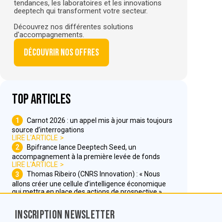
tendances, les laboratoires et les innovations
deeptech qui transforment votre secteur.
Découvrez nos différentes solutions
d'accompagnements.
Découvrir nos offres
Top articles
1
Carnot 2026 : un appel mis à jour mais toujours
source d’interrogations
LIRE L'ARTICLE
2
Bpifrance lance Deeptech Seed, un
accompagnement à la première levée de fonds
LIRE L'ARTICLE
3
Thomas Ribeiro (CNRS Innovation) : « Nous
allons créer une cellule d’intelligence économique
qui mettra en place des actions de prospective »
LIRE L'ARTICLE
Inscription Newsletter