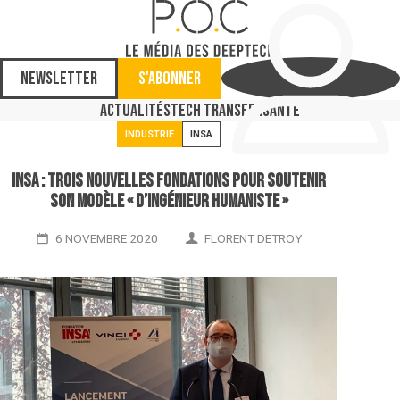
Newsletter
S'abonner
Actualités
Tech Transfer
Santé
INDUSTRIE
INSA
Insa : trois nouvelles fondations pour soutenir
son modèle « d’ingénieur humaniste »
6 NOVEMBRE 2020
FLORENT DETROY