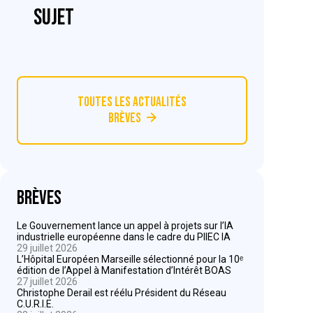
sujet
Toutes les actualités
Brèves
Brèves
Le Gouvernement lance un appel à projets sur l’IA
industrielle européenne dans le cadre du PIIEC IA
29 juillet 2026
L’Hôpital Européen Marseille sélectionné pour la 10ᵉ
édition de l’Appel à Manifestation d’Intérêt BOAS
27 juillet 2026
Christophe Derail est réélu Président du Réseau
C.U.R.I.E.