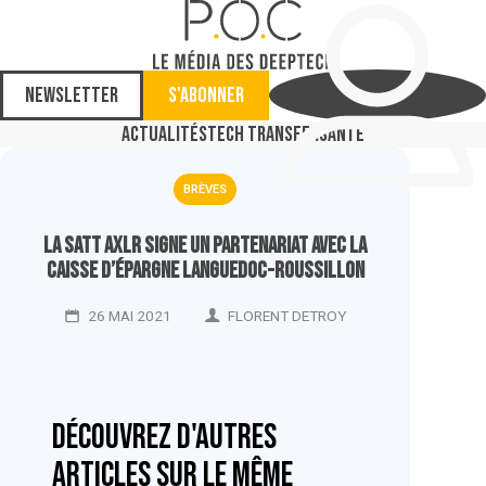
Newsletter
S'abonner
Actualités
Tech Transfer
Santé
BRÈVES
La SATT AxLR signe un partenariat avec la
Caisse d’Épargne Languedoc-Roussillon
26 MAI 2021
FLORENT DETROY
Découvrez d'autres
articles sur le même