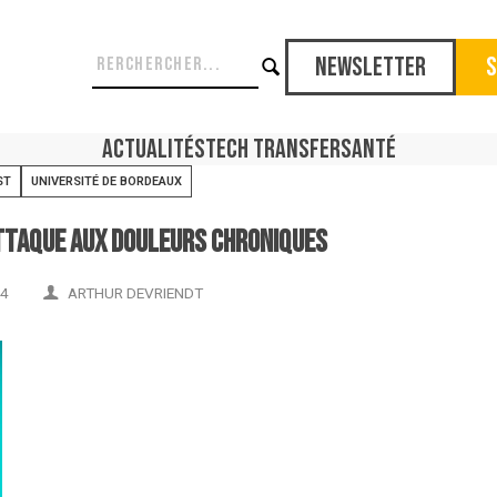
Newsletter
S
Actualités
Tech Transfer
Santé
ST
UNIVERSITÉ DE BORDEAUX
attaque aux douleurs chroniques
24
ARTHUR DEVRIENDT