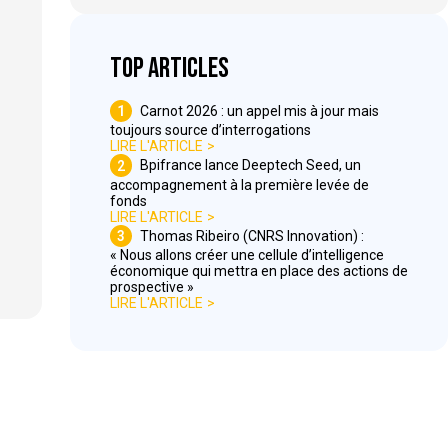
Top articles
1
Carnot 2026 : un appel mis à jour mais
toujours source d’interrogations
LIRE L'ARTICLE
2
Bpifrance lance Deeptech Seed, un
accompagnement à la première levée de
fonds
LIRE L'ARTICLE
3
Thomas Ribeiro (CNRS Innovation) :
« Nous allons créer une cellule d’intelligence
économique qui mettra en place des actions de
prospective »
LIRE L'ARTICLE