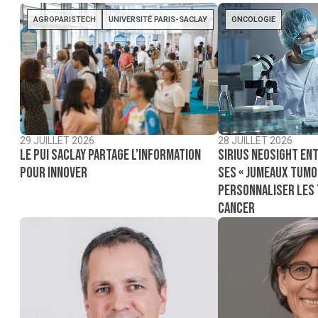
AGROPARISTECH
UNIVERSITÉ PARIS-SACLAY
ONCOLOGIE
29 JUILLET 2026
28 JUILLET 2026
Le PUI Saclay partage l’information
Sirius NeoSight ent
pour innover
ses « jumeaux tumo
personnaliser les
cancer