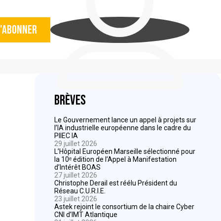
'abonner
Brèves
Le Gouvernement lance un appel à projets sur
l’IA industrielle européenne dans le cadre du
PIIEC IA
29 juillet 2026
L’Hôpital Européen Marseille sélectionné pour
la 10ᵉ édition de l’Appel à Manifestation
d’Intérêt BOAS
27 juillet 2026
Christophe Derail est réélu Président du
Réseau C.U.R.I.E.
23 juillet 2026
Astek rejoint le consortium de la chaire Cyber
CNI d’IMT Atlantique