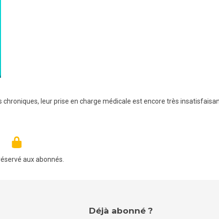
chroniques, leur prise en charge médicale est encore très insatisfaisan
réservé aux abonnés.
Déjà abonné ?