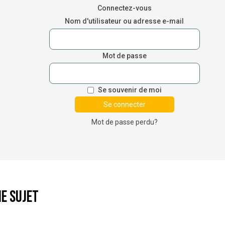
Connectez-vous
Nom d'utilisateur ou adresse e-mail
Mot de passe
Se souvenir de moi
Mot de passe perdu?
e sujet