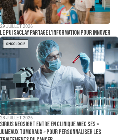
29 JUILLET 2026
Le PUI Saclay partage l’information pour innover
ONCOLOGIE
28 JUILLET 2026
Sirius NeoSight entre en clinique avec ses «
jumeaux tumoraux » pour personnaliser les
traitements du cancer