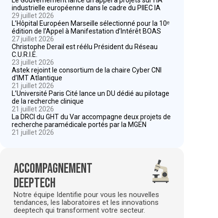
industrielle européenne dans le cadre du PIIEC IA
29 juillet 2026
L’Hôpital Européen Marseille sélectionné pour la 10ᵉ
édition de l’Appel à Manifestation d’Intérêt BOAS
27 juillet 2026
Christophe Derail est réélu Président du Réseau
C.U.R.I.E.
23 juillet 2026
Astek rejoint le consortium de la chaire Cyber CNI
d’IMT Atlantique
21 juillet 2026
L’Université Paris Cité lance un DU dédié au pilotage
de la recherche clinique
21 juillet 2026
La DRCI du GHT du Var accompagne deux projets de
recherche paramédicale portés par la MGEN
21 juillet 2026
Accompagnement
deeptech
Notre équipe Identifie pour vous les nouvelles
tendances, les laboratoires et les innovations
deeptech qui transforment votre secteur.