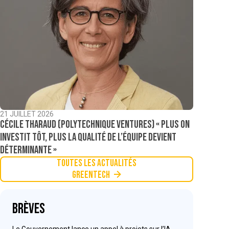
21 JUILLET 2026
Cécile Tharaud (Polytechnique Ventures) « Plus on
investit tôt, plus la qualité de l’équipe devient
déterminante »
Toutes les actualités
Greentech
Brèves
Le Gouvernement lance un appel à projets sur l’IA