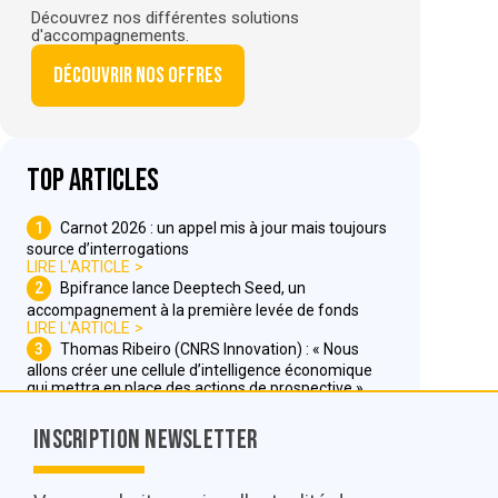
Découvrez nos différentes solutions
d'accompagnements.
Découvrir nos offres
Top articles
1
Carnot 2026 : un appel mis à jour mais toujours
source d’interrogations
LIRE L'ARTICLE
2
Bpifrance lance Deeptech Seed, un
accompagnement à la première levée de fonds
LIRE L'ARTICLE
3
Thomas Ribeiro (CNRS Innovation) : « Nous
allons créer une cellule d’intelligence économique
qui mettra en place des actions de prospective »
LIRE L'ARTICLE
Inscription Newsletter
Nous contacter