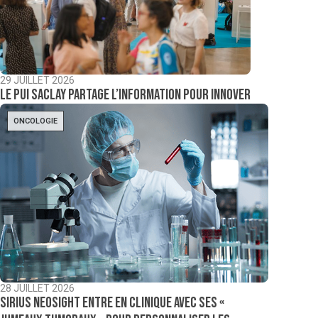
29 JUILLET 2026
Le PUI Saclay partage l’information pour innover
ONCOLOGIE
28 JUILLET 2026
Sirius NeoSight entre en clinique avec ses «