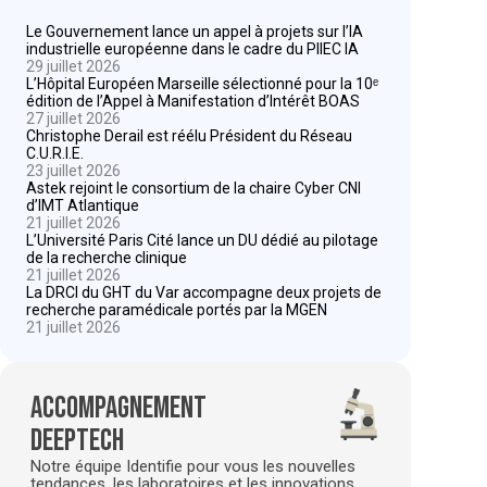
Le Gouvernement lance un appel à projets sur l’IA
industrielle européenne dans le cadre du PIIEC IA
29 juillet 2026
L’Hôpital Européen Marseille sélectionné pour la 10ᵉ
édition de l’Appel à Manifestation d’Intérêt BOAS
27 juillet 2026
Christophe Derail est réélu Président du Réseau
C.U.R.I.E.
23 juillet 2026
Astek rejoint le consortium de la chaire Cyber CNI
d’IMT Atlantique
21 juillet 2026
L’Université Paris Cité lance un DU dédié au pilotage
de la recherche clinique
21 juillet 2026
La DRCI du GHT du Var accompagne deux projets de
recherche paramédicale portés par la MGEN
21 juillet 2026
Accompagnement
deeptech
Notre équipe Identifie pour vous les nouvelles
tendances, les laboratoires et les innovations