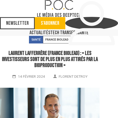
Newsletter
S'abonner
Actualités
Tech Transfer
Santé
SANTÉ
FRANCE BIOLEAD
Laurent Lafferrère (France Biolead) : « les
investisseurs sont de plus en plus attirés par la
bioproduction »
14 FÉVRIER 2024
FLORENT DETROY