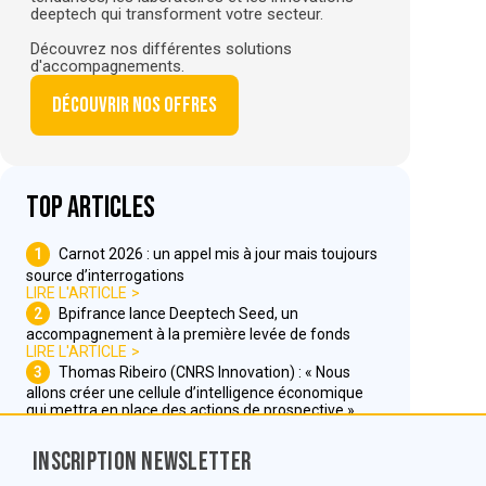
deeptech qui transforment votre secteur.
Découvrez nos différentes solutions
d'accompagnements.
Découvrir nos offres
Top articles
1
Carnot 2026 : un appel mis à jour mais toujours
source d’interrogations
LIRE L'ARTICLE
2
Bpifrance lance Deeptech Seed, un
accompagnement à la première levée de fonds
LIRE L'ARTICLE
3
Thomas Ribeiro (CNRS Innovation) : « Nous
allons créer une cellule d’intelligence économique
qui mettra en place des actions de prospective »
LIRE L'ARTICLE
Inscription Newsletter