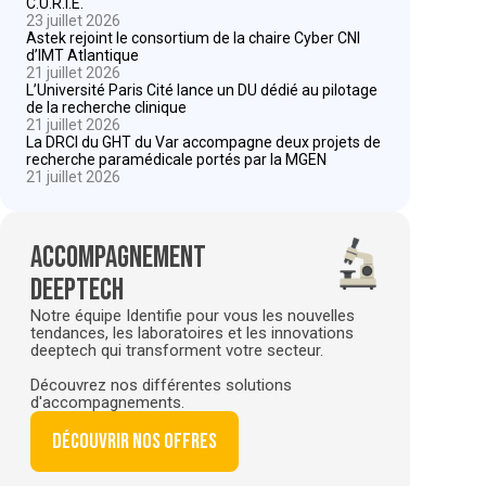
C.U.R.I.E.
23 juillet 2026
Astek rejoint le consortium de la chaire Cyber CNI
d’IMT Atlantique
21 juillet 2026
L’Université Paris Cité lance un DU dédié au pilotage
de la recherche clinique
21 juillet 2026
La DRCI du GHT du Var accompagne deux projets de
recherche paramédicale portés par la MGEN
21 juillet 2026
Accompagnement
deeptech
Notre équipe Identifie pour vous les nouvelles
tendances, les laboratoires et les innovations
deeptech qui transforment votre secteur.
Découvrez nos différentes solutions
d'accompagnements.
Découvrir nos offres