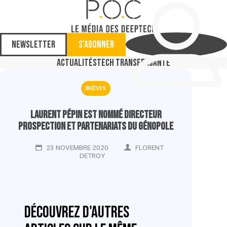
Newsletter
S'abonner
Actualités
Tech Transfer
Santé
BRÈVES
Laurent Pépin est nommé directeur
Prospection et Partenariats du Génopole
23 NOVEMBRE 2020
FLORENT
DETROY
Découvrez d'autres