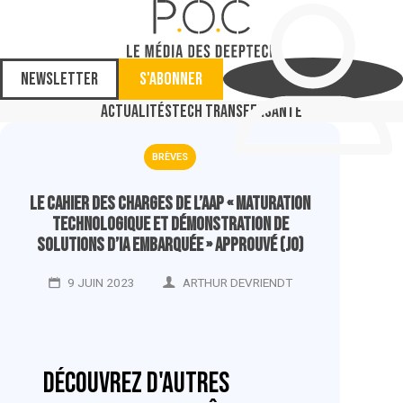
Newsletter
S'abonner
Actualités
Tech Transfer
Santé
BRÈVES
Le cahier des charges de l’AAP « Maturation
technologique et démonstration de
solutions d’IA embarquée » approuvé (JO)
9 JUIN 2023
ARTHUR DEVRIENDT
Découvrez d'autres