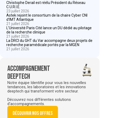
Christophe Derail est réélu Président du Réseau
C.U.R.I.E.
23 juillet 2026
Astek rejoint le consortium de la chaire Cyber CNI
d’IMT Atlantique
21 juillet 2026
L’Université Paris Cité lance un DU dédié au pilotage
de la recherche clinique
21 juillet 2026
La DRCI du GHT du Var accompagne deux projets de
recherche paramédicale portés par la MGEN
21 juillet 2026
Accompagnement
deeptech
Notre équipe Identifie pour vous les nouvelles
tendances, les laboratoires et les innovations
deeptech qui transforment votre secteur.
Découvrez nos différentes solutions
d'accompagnements.
Découvrir nos offres