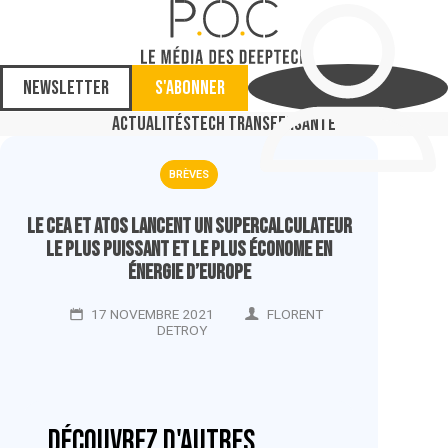
Newsletter
S'abonner
Actualités
Tech Transfer
Santé
BRÈVES
Le CEA et Atos lancent un supercalculateur
le plus puissant et le plus économe en
énergie d’Europe
17 NOVEMBRE 2021
FLORENT
DETROY
Découvrez d'autres