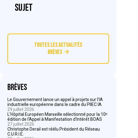
sujet
Toutes les actualités
Brèves
Brèves
Le Gouvernement lance un appel à projets sur l’IA
industrielle européenne dans le cadre du PIIEC IA
29 juillet 2026
L’Hôpital Européen Marseille sélectionné pour la 10ᵉ
édition de l’Appel à Manifestation d’Intérêt BOAS
27 juillet 2026
Christophe Derail est réélu Président du Réseau
C.U.R.I.E.