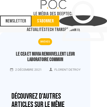
Newsletter
S'abonner
Actualités
Tech Transfer
Santé
BRÈVES
Le CEA et Nuvia renouvellent leur
laboratoire commun
2 DÉCEMBRE 2021
FLORENT DETROY
Découvrez d'autres
articles sur le même